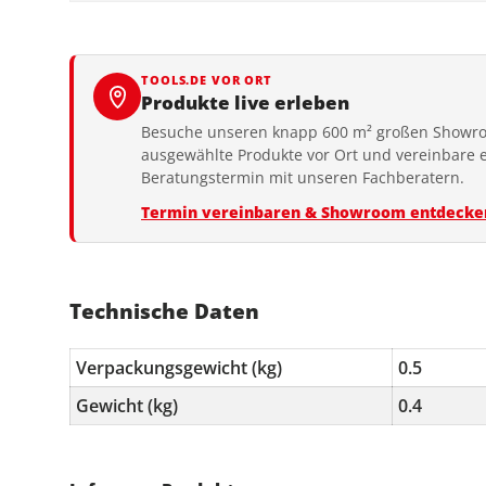
TOOLS.DE VOR ORT
Produkte live erleben
Besuche unseren knapp 600 m² großen Showro
ausgewählte Produkte vor Ort und vereinbare 
Beratungstermin mit unseren Fachberatern.
Termin vereinbaren & Showroom entdecke
Technische Daten
Verpackungsgewicht (kg)
0.5
Gewicht (kg)
0.4