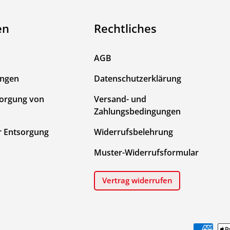
en
Rechtliches
AGB
ungen
Datenschutzerklärung
sorgung von
Versand- und
Zahlungsbedingungen
r Entsorgung
Widerrufsbelehrung
Muster-Widerrufsformular
Vertrag widerrufen
Zahlungsmethoden