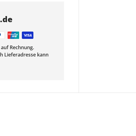
s.de
f auf Rechnung.
ach Lieferadresse kann