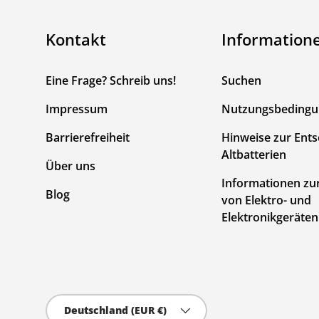
Kontakt
Information
Eine Frage? Schreib uns!
Suchen
Impressum
Nutzungsbeding
Barrierefreiheit
Hinweise zur Ent
Altbatterien
Über uns
Informationen zu
Blog
von Elektro- und
Elektronikgeräten
Land/Region
Deutschland (EUR €)