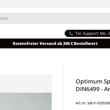
Tel. Support: Mo.–
Kostenfreier Versand ab 200 € Bestellwert
Optimum Sp
DIN6499 - A
Art.nr:
SM.P-033530