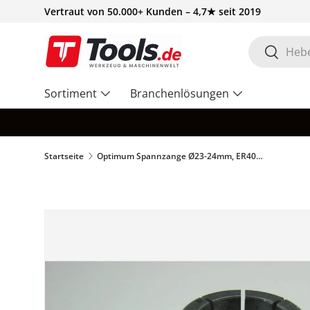
Vertraut von 50.000+ Kunden – 4,7★ seit 2019
Direkt zum Inhalt
Suchen
Suchen
Sortiment
Branchenlösungen
Startseite
Optimum Spannzange Ø23-24mm, ER40 DIN6499 - Art. 03353007021
Zu Produktinformationen springen