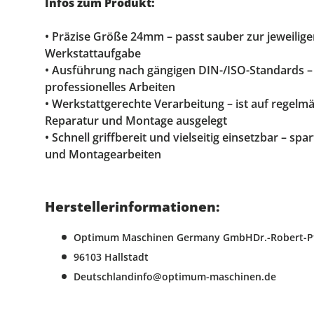
Infos zum Produkt:
• Präzise Größe 24mm – passt sauber zur jeweilig
Werkstattaufgabe
• Ausführung nach gängigen DIN-/ISO-Standards –
professionelles Arbeiten
• Werkstattgerechte Verarbeitung – ist auf regelm
Reparatur und Montage ausgelegt
• Schnell griffbereit und vielseitig einsetzbar – spa
und Montagearbeiten
Herstellerinformationen:
Optimum Maschinen Germany GmbHDr.-Robert-Pfl
96103 Hallstadt
Deutschlandinfo@optimum-maschinen.de