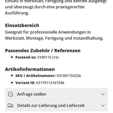
Einsatz in Werkstatt, Fertigung und Betrieb ausgelegt
und überzeugt durch eine praxisgerechte
Ausführung.
Einsatzbereich
Geeignet für professionelle Anwendungen in
Werkstatt, Montage, Fertigung und Instandhaltung.
Passendes Zubehör / Referenzen
Passend zu:
3100115 (1x)
Artikelinformationen
SKU / Artikelnummer:
03100115SZ26
Variant ID:
53179112161546
Anfrage stellen
Details zur Lieferung und Lieferzeit