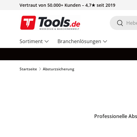
Vertraut von 50.000+ Kunden – 4,7★ seit 2019
Direkt zum Inhalt
Suchen
Suchen
Sortiment
Branchenlösungen
Startseite
Absturzsicherung
Professionelle Abs