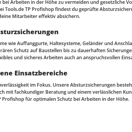
bei Arbeiten in der Höhe zu vermeiden und gesetzliche Vor
ei Tools.de TP Profishop findest du geprüfte Absturzsicher
ine Mitarbeiter effektiv absichern.
bsturzsicherungen
e wie Auffanggurte, Haltesysteme, Geländer und Anschlag
ären Schutz auf Baustellen bis zu dauerhaften Sicherunge
exibles und sicheres Arbeiten auch an anspruchsvollen Eins
dene Einsatzbereiche
Zuverlässigkeit im Fokus. Unsere Absturzsicherungen beste
ich mit fachkundiger Beratung und einem verlässlichen Ku
P Profishop für optimalen Schutz bei Arbeiten in der Höhe.