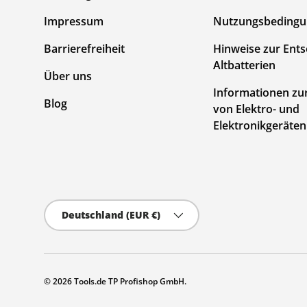
Impressum
Nutzungsbeding
Barrierefreiheit
Hinweise zur Ent
Altbatterien
Über uns
Informationen zu
Blog
von Elektro- und
Elektronikgeräten
Land/Region
Deutschland (EUR €)
© 2026
Tools.de TP Profishop GmbH
.