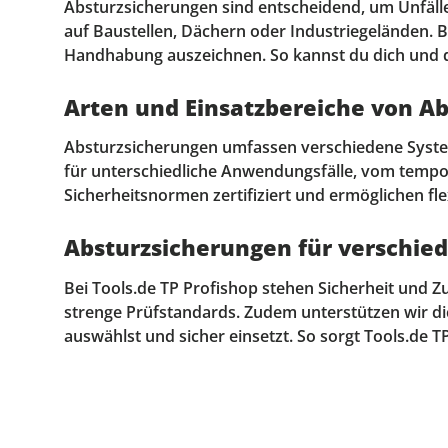
Absturzsicherungen sind entscheidend, um Unfälle 
auf Baustellen, Dächern oder Industriegeländen. B
Handhabung auszeichnen. So kannst du dich und de
Arten und Einsatzbereiche von A
Absturzsicherungen umfassen verschiedene System
für unterschiedliche Anwendungsfälle, vom tempor
Sicherheitsnormen zertifiziert und ermöglichen fl
Absturzsicherungen für verschie
Bei Tools.de TP Profishop stehen Sicherheit und 
strenge Prüfstandards. Zudem unterstützen wir d
auswählst und sicher einsetzt. So sorgt Tools.de T