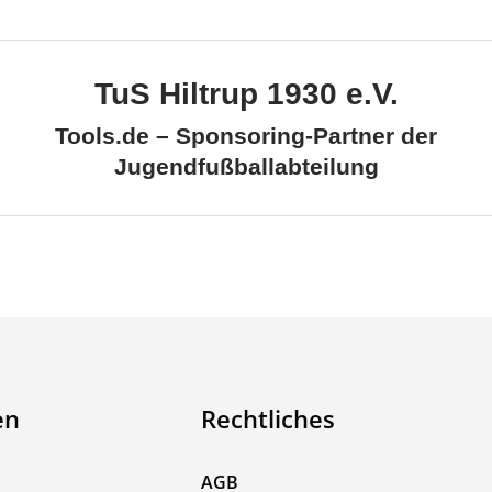
TuS Hiltrup 1930 e.V.
Tools.de – Sponsoring-Partner der
Jugendfußballabteilung
en
Rechtliches
AGB