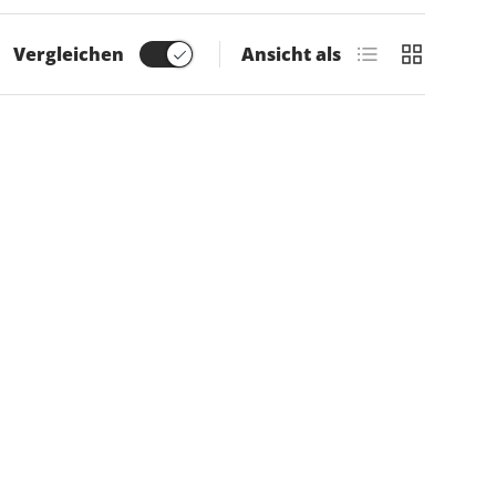
Produktliste
Produktras
Vergleichen
Ansicht als