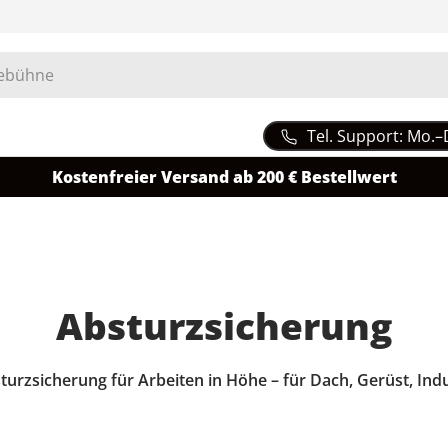
Tel. Support: Mo.–
Kostenfreier Versand ab 200 € Bestellwert
Absturzsicherung
turzsicherung für Arbeiten in Höhe – für Dach, Gerüst, In