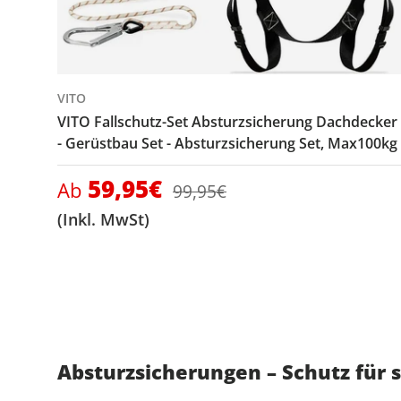
VITO
VITO Fallschutz-Set Absturzsicherung Dachdecker
- Gerüstbau Set - Absturzsicherung Set, Max100kg
Verkaufspreis
59,95€
Normaler Preis
Ab
99,95€
(Inkl. MwSt)
Absturzsicherungen – Schutz für 