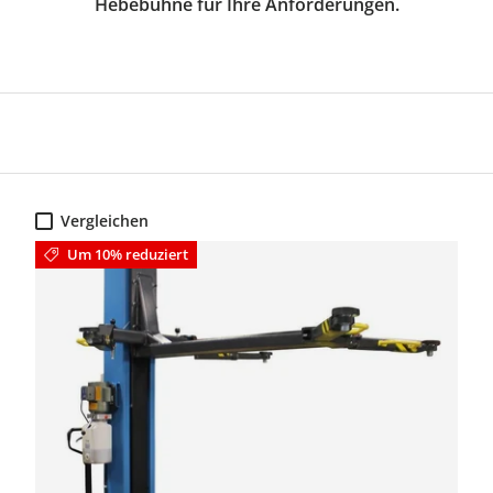
Hebebühne für Ihre Anforderungen.
Vergleichen
Um 10% reduziert