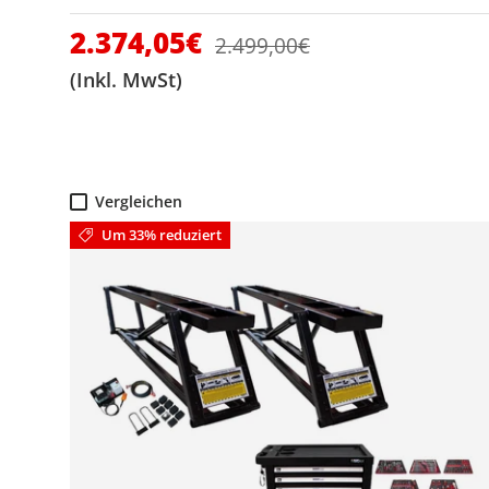
Verkaufspreis
2.374,05€
Normaler Preis
2.499,00€
(Inkl. MwSt)
Vergleichen
Um 33% reduziert