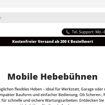
Tel. Support: Mo.–
Kostenfreier Versand ab 200 € Bestellwert
Mobile Hebebühnen
chen flexibles Heben – ideal für Werkstatt, Garage oder m
ompakter Bauform und einfacher Bedienung. Ob Scheren-, R
 für schnelle und sichere Wartungsarbeiten. Entdecken Sie 