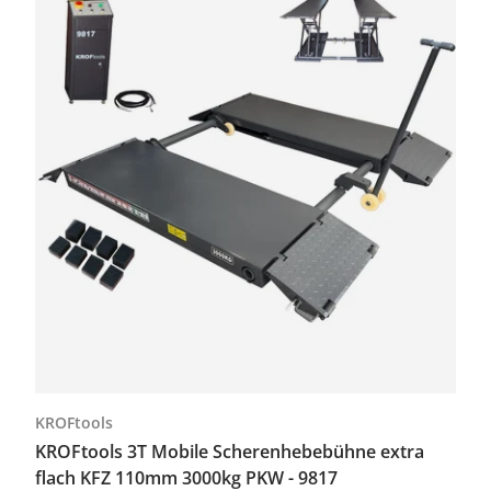
KROFtools
KROFtools 3T Mobile Scherenhebebühne extra
flach KFZ 110mm 3000kg PKW - 9817