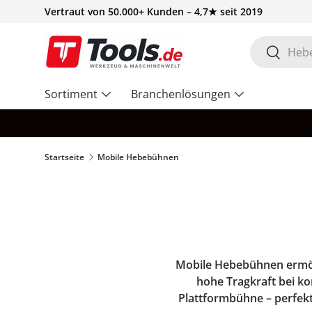
Vertraut von 50.000+ Kunden – 4,7★ seit 2019
Direkt zum Inhalt
Suchen
Suchen
Sortiment
Branchenlösungen
Startseite
Mobile Hebebühnen
Mobile Hebebühnen ermögli
hohe Tragkraft bei k
Plattformbühne – perfekt