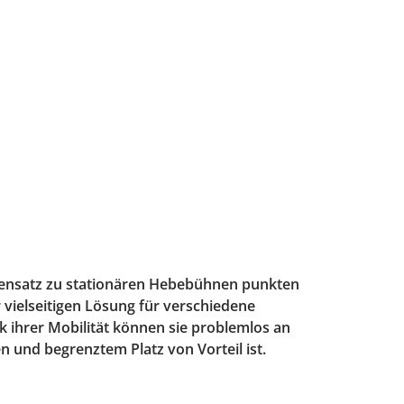
gensatz zu stationären Hebebühnen punkten
 vielseitigen Lösung für verschiedene
k ihrer Mobilität können sie problemlos an
und begrenztem Platz von Vorteil ist.