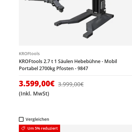
KROFtools
KROFtools 2.7 t 1 Säulen Hebebühne - Mobil
Portabel 2700kg Pfosten - 9847
Verkaufspreis
3.599,00€
Normaler Preis
3.999,00€
(Inkl. MwSt)
Vergleichen
Um 5% reduziert