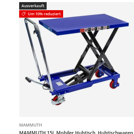
Ausverkauft
Um 10% reduziert
MAMMUTH
MAMMUTH 15L Mobiler Hubtisch, Hubtischwagen