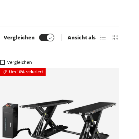
Produktliste
Produktras
Vergleichen
Ansicht als
Vergleichen
Um 10% reduziert