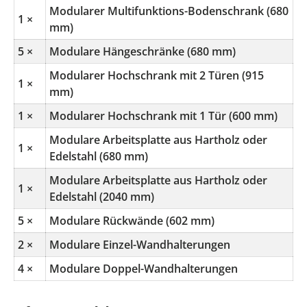
Modularer Multifunktions-Bodenschrank (680
1 ×
mm)
5 ×
Modulare Hängeschränke (680 mm)
Modularer Hochschrank mit 2 Türen (915
1 ×
mm)
1 ×
Modularer Hochschrank mit 1 Tür (600 mm)
Modulare Arbeitsplatte aus Hartholz oder
1 ×
Edelstahl (680 mm)
Modulare Arbeitsplatte aus Hartholz oder
1 ×
Edelstahl (2040 mm)
5 ×
Modulare Rückwände (602 mm)
2 ×
Modulare Einzel-Wandhalterungen
4 ×
Modulare Doppel-Wandhalterungen