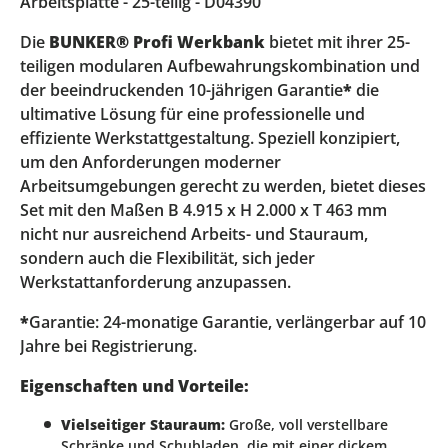
Arbeitsplatte - 25-teilig - D04390
Die
BUNKER® Profi Werkbank
bietet mit ihrer 25-
teiligen modularen Aufbewahrungskombination und
der beeindruckenden 10-jährigen Garantie
*
die
ultimative Lösung für eine professionelle und
effiziente Werkstattgestaltung. Speziell konzipiert,
um den Anforderungen moderner
Arbeitsumgebungen gerecht zu werden, bietet dieses
Set mit den Maßen B 4.915 x H 2.000 x T 463 mm
nicht nur ausreichend Arbeits- und Stauraum,
sondern auch die Flexibilität, sich jeder
Werkstattanforderung anzupassen.
*
Garantie: 24-monatige Garantie, verlängerbar auf 10
Jahre bei Registrierung.
Eigenschaften und Vorteile:
Vielseitiger Stauraum:
Große, voll verstellbare
Schränke und Schubladen, die mit einer dickem