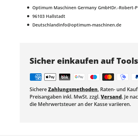
Optimum Maschinen Germany GmbHDr.-Robert-Pfl
96103 Hallstadt
Deutschlandinfo@optimum-maschinen.de
Sicher einkaufen auf Tool
Sichere
Zahlungsmethoden
, Raten- und Kau
Preisangaben inkl. MwSt. zzgl.
Versand
. Je n
die Mehrwertsteuer an der Kasse variieren.