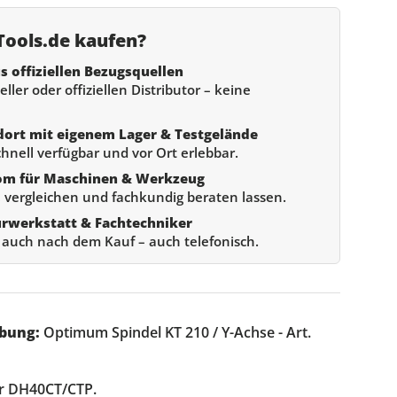
ools.de kaufen?
s offiziellen Bezugsquellen
ller oder offiziellen Distributor – keine
dort mit eigenem Lager & Testgelände
chnell verfügbar und vor Ort erlebbar.
om für Maschinen & Werkzeug
 vergleichen und fachkundig beraten lassen.
urwerkstatt & Fachtechniker
e auch nach dem Kauf – auch telefonisch.
bung:
Optimum Spindel KT 210 / Y-Achse - Art.
er DH40CT/CTP.