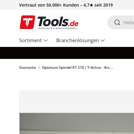
Vertraut von 50.000+ Kunden – 4,7★ seit 2019
Direkt zum Inhalt
Suchen
Suchen
Sortiment
Branchenlösungen
Startseite
Optimum Spindel KT 210 / Y-Achse - Art. 0335660022CPL
Zu Produktinformationen springen