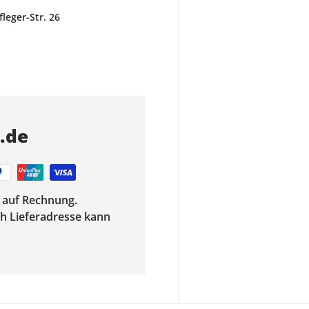
eger-Str. 26
s.de
f auf Rechnung.
ach Lieferadresse kann