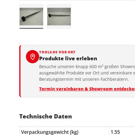
Bild 1 in Galerieansicht laden
Bild 2 in Galerieansicht laden
TOOLS.DE VOR ORT
Produkte live erleben
Besuche unseren knapp 600 m² großen Showro
ausgewählte Produkte vor Ort und vereinbare 
Beratungstermin mit unseren Fachberatern.
Termin vereinbaren & Showroom entdecke
Technische Daten
Verpackungsgewicht (kg)
1.55