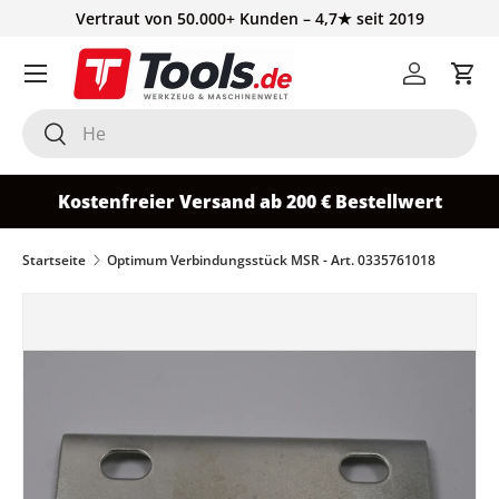
Vertraut von 50.000+ Kunden – 4,7★ seit 2019
Direkt zum Inhalt
Einloggen
Ein
Suchen
Suchen
Kostenfreier Versand ab 200 € Bestellwert
Startseite
Optimum Verbindungsstück MSR - Art. 0335761018
Zu Produktinformationen springen