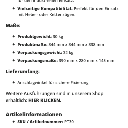
für den industriellen Einsatz.
Vielseitige Kompatibilität:
Perfekt für den Einsatz
mit Hebel- oder Kettenzügen.
Maße:
Produktgewicht:
30 kg
Produktmaße:
344 mm x 344 mm x 338 mm
Verpackungsgewicht:
32 kg
Verpackungsmaße:
390 mm x 280 mm x 145 mm
Lieferumfang:
Anschlagwinkel für sichere Fixierung
Weitere Ausführungen sind in unserem Shop
erhältlich:
HIER KLICKEN.
Artikelinformationen
SKU / Artikelnummer:
PT30