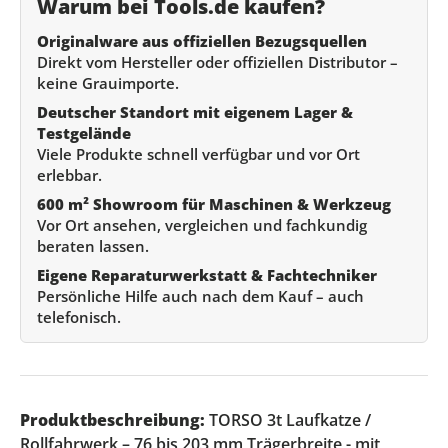
Warum bei Tools.de kaufen?
Originalware aus offiziellen Bezugsquellen
Direkt vom Hersteller oder offiziellen Distributor –
keine Grauimporte.
Deutscher Standort mit eigenem Lager &
Testgelände
Viele Produkte schnell verfügbar und vor Ort
erlebbar.
600 m² Showroom für Maschinen & Werkzeug
Vor Ort ansehen, vergleichen und fachkundig
beraten lassen.
Eigene Reparaturwerkstatt & Fachtechniker
Persönliche Hilfe auch nach dem Kauf – auch
telefonisch.
Produktbeschreibung:
TORSO 3t Laufkatze /
Rollfahrwerk – 76 bis 203 mm Trägerbreite - mit