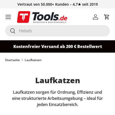
Vertraut von 50.000+ Kunden – 4,7★ seit 2019
Direkt zum Inhalt
Einloggen
Ein
Suchen
Suchen
Kostenfreier Versand ab 200 € Bestellwert
Startseite
Laufkatzen
Laufkatzen
Laufkatzen sorgen für Ordnung, Effizienz und
eine strukturierte Arbeitsumgebung – ideal für
jeden Einsatzbereich.