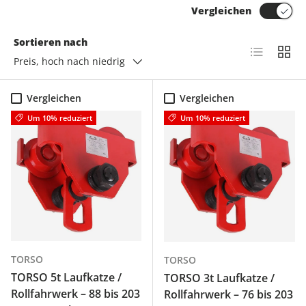
Vergleichen
Sortieren nach
Produktlis
Produ
Preis, hoch nach niedrig
Vergleichen
Vergleichen
Um 10% reduziert
Um 10% reduziert
TORSO
TORSO
TORSO 5t Laufkatze /
TORSO 3t Laufkatze /
Rollfahrwerk – 88 bis 203
Rollfahrwerk – 76 bis 203