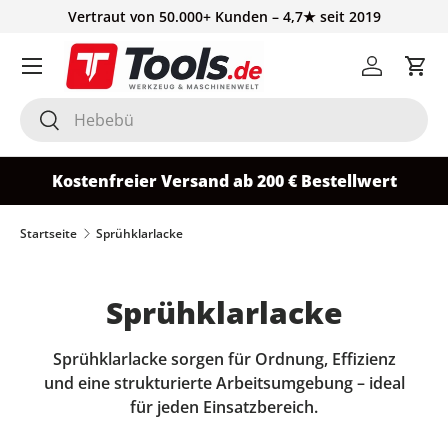
Vertraut von 50.000+ Kunden – 4,7★ seit 2019
Direkt zum Inhalt
Einloggen
Ein
Suchen
Suchen
Kostenfreier Versand ab 200 € Bestellwert
Startseite
Sprühklarlacke
Sprühklarlacke
Sprühklarlacke sorgen für Ordnung, Effizienz
und eine strukturierte Arbeitsumgebung – ideal
für jeden Einsatzbereich.