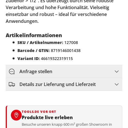
Zubehör > 1/2". Es überzeugt durch seine robuste
Verarbeitung und hohe Funktionalität. Vielseitig
einsetzbar und robust – ideal für verschiedene
Anwendungen.
Artikelinformationen
SKU / Artikelnummer:
127008
Barcode / GTIN:
8719146001438
Variant ID:
46619322319115
Anfrage stellen
Details zur Lieferung und Lieferzeit
TOOLS.DE VOR ORT
Produkte live erleben
Besuche unseren knapp 600 m² großen Showroom in