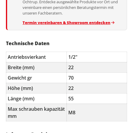
Ochtrup. Entdecke ausgewählte Produkte vor Ort und
vereinbare einen persönlichen Beratungstermin mit
unseren Fachberatern.
Termin vereinbaren & Showroom entdecken
Technische Daten
Antriebsvierkant
1/2"
Breite (mm)
22
Gewicht gr
70
Höhe (mm)
22
Länge (mm)
55
Max schrauben kapazität
M8
mm