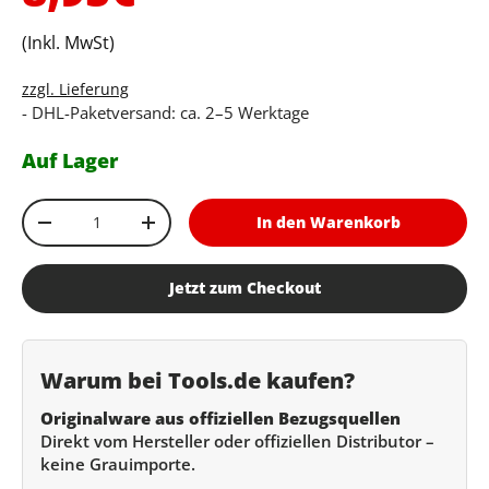
(Inkl. MwSt)
zzgl. Lieferung
- DHL-Paketversand: ca. 2–5 Werktage
Auf Lager
Anzahl
In den Warenkorb
Menge verringern
Menge erhöhen
Jetzt zum Checkout
Warum bei Tools.de kaufen?
Originalware aus offiziellen Bezugsquellen
Direkt vom Hersteller oder offiziellen Distributor –
keine Grauimporte.