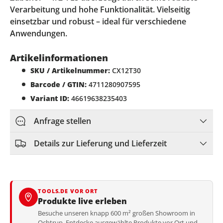
Verarbeitung und hohe Funktionalität. Vielseitig
einsetzbar und robust – ideal für verschiedene
Anwendungen.
Artikelinformationen
SKU / Artikelnummer:
CX12T30
Barcode / GTIN:
4711280907595
Variant ID:
46619638235403
Anfrage stellen
Details zur Lieferung und Lieferzeit
TOOLS.DE VOR ORT
Produkte live erleben
Besuche unseren knapp 600 m² großen Showroom in
Ochtrup. Entdecke ausgewählte Produkte vor Ort und