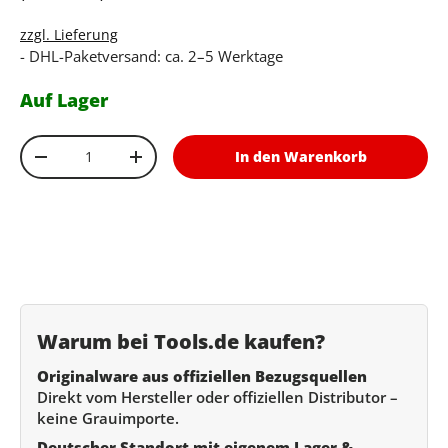
zzgl. Lieferung
- DHL-Paketversand: ca. 2–5 Werktage
Auf Lager
Anzahl
In den Warenkorb
Menge verringern
Menge erhöhen
Warum bei Tools.de kaufen?
Originalware aus offiziellen Bezugsquellen
Direkt vom Hersteller oder offiziellen Distributor –
keine Grauimporte.
Deutscher Standort mit eigenem Lager &