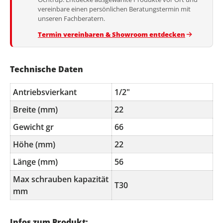
vereinbare einen persönlichen Beratungstermin mit
unseren Fachberatern.
Termin vereinbaren & Showroom entdecken
Technische Daten
Antriebsvierkant
1/2"
Breite (mm)
22
Gewicht gr
66
Höhe (mm)
22
Länge (mm)
56
Max schrauben kapazität
T30
mm
Infos zum Produkt: