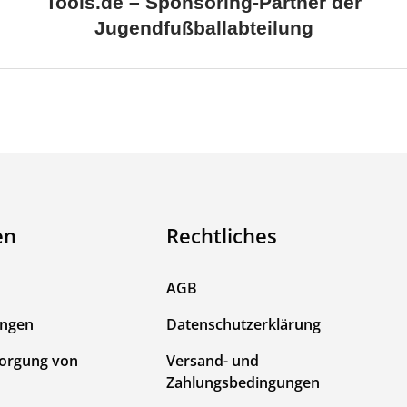
Tools.de – Sponsoring-Partner der
Jugendfußballabteilung
en
Rechtliches
AGB
ungen
Datenschutzerklärung
sorgung von
Versand- und
Zahlungsbedingungen