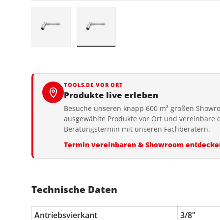
Bild 1 in Galerieansicht laden
Bild 2 in Galerieansicht laden
TOOLS.DE VOR ORT
Produkte live erleben
Besuche unseren knapp 600 m² großen Showro
ausgewählte Produkte vor Ort und vereinbare 
Beratungstermin mit unseren Fachberatern.
Termin vereinbaren & Showroom entdecke
Technische Daten
Antriebsvierkant
3/8"