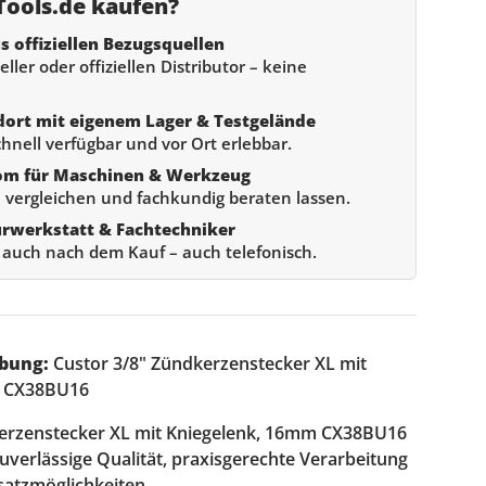
ools.de kaufen?
s offiziellen Bezugsquellen
ller oder offiziellen Distributor – keine
dort mit eigenem Lager & Testgelände
chnell verfügbar und vor Ort erlebbar.
om für Maschinen & Werkzeug
 vergleichen und fachkundig beraten lassen.
urwerkstatt & Fachtechniker
e auch nach dem Kauf – auch telefonisch.
bung:
Custor 3/8" Zündkerzenstecker XL mit
m CX38BU16
kerzenstecker XL mit Kniegelenk, 16mm CX38BU16
uverlässige Qualität, praxisgerechte Verarbeitung
nsatzmöglichkeiten.