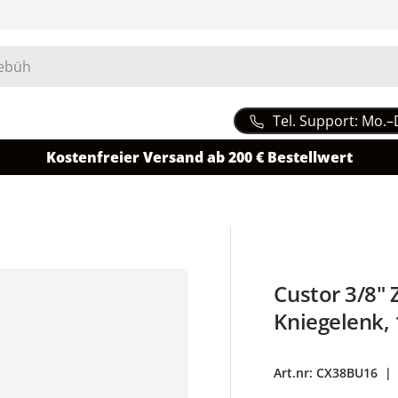
Tel. Support: Mo.–
Kostenfreier Versand ab 200 € Bestellwert
Custor 3/8"
Kniegelenk
Art.nr:
CX38BU16