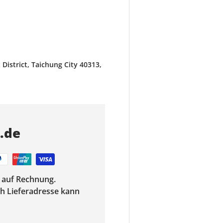
District, Taichung City 40313,
s.de
f auf Rechnung.
ach Lieferadresse kann