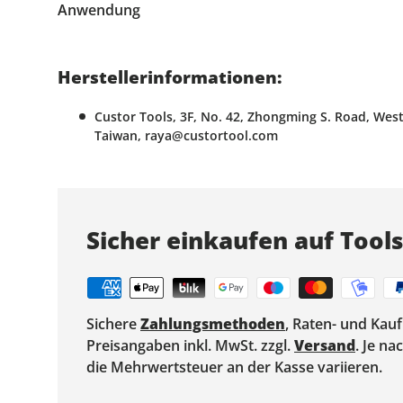
Anwendung
Herstellerinformationen:
Custor Tools, 3F, No. 42, Zhongming S. Road, West 
Taiwan, raya@custortool.com
Sicher einkaufen auf Tool
Sichere
Zahlungsmethoden
, Raten- und Kau
Preisangaben inkl. MwSt. zzgl.
Versand
. Je n
die Mehrwertsteuer an der Kasse variieren.