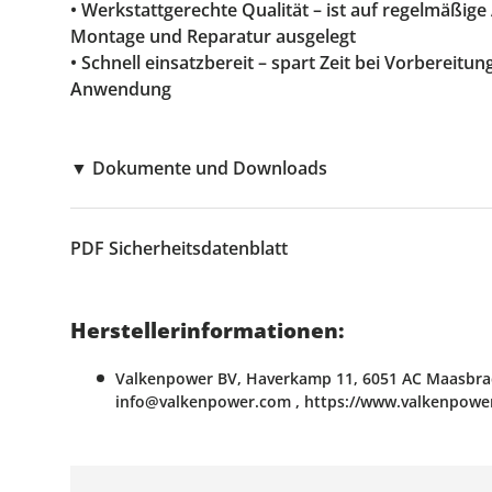
• Werkstattgerechte Qualität – ist auf regelmäßig
Montage und Reparatur ausgelegt
• Schnell einsatzbereit – spart Zeit bei Vorbereitu
Anwendung
▼
Dokumente und Downloads
PDF
Sicherheitsdatenblatt
Herstellerinformationen:
Valkenpower BV, Haverkamp 11, 6051 AC Maasbrac
info@valkenpower.com , https://www.valkenpowe