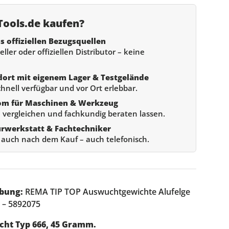
ools.de kaufen?
s offiziellen Bezugsquellen
ller oder offiziellen Distributor – keine
dort mit eigenem Lager & Testgelände
chnell verfügbar und vor Ort erlebbar.
om für Maschinen & Werkzeug
 vergleichen und fachkundig beraten lassen.
urwerkstatt & Fachtechniker
e auch nach dem Kauf – auch telefonisch.
bung:
REMA TIP TOP Auswuchtgewichte Alufelge
k – 5892075
cht Typ 666, 45 Gramm.