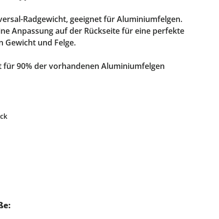
versal-Radgewicht, geeignet für Aluminiumfelgen.
ine Anpassung auf der Rückseite für eine perfekte
 Gewicht und Felge.
st für 90% der vorhandenen Aluminiumfelgen
ück
ße: