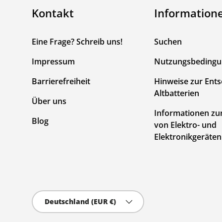
Kontakt
Information
Eine Frage? Schreib uns!
Suchen
Impressum
Nutzungsbeding
Barrierefreiheit
Hinweise zur Ent
Altbatterien
Über uns
Informationen zu
Blog
von Elektro- und
Elektronikgeräten
Land/Region
Deutschland (EUR €)