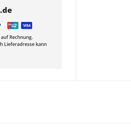
s.de
f auf Rechnung.
ach Lieferadresse kann