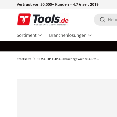
Vertraut von 50.000+ Kunden – 4,7★ seit 2019
Direkt zum Inhalt
Suchen
Suchen
Sortiment
Branchenlösungen
Startseite
REMA TIP TOP Auswuchtgewichte Alufelge Zink 45g - 50 Stück – 5892075
Zu Produktinformationen springen