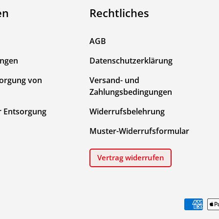
en
Rechtliches
AGB
ungen
Datenschutzerklärung
sorgung von
Versand- und
Zahlungsbedingungen
r Entsorgung
Widerrufsbelehrung
Muster-Widerrufsformular
Vertrag widerrufen
Zahlungsmethoden