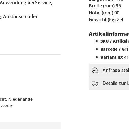
e Anwendung bei Service,
Breite (mm) 95
Höhe (mm) 90
ng, Austausch oder
Gewicht (kg) 2,4
Artikelinforma
SKU / Artike
Barcode / GTI
Variant ID:
41
Anfrage ste
Details zur 
ht, Niederlande,
r.com/