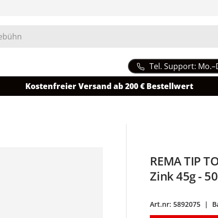
Tel. Support: Mo.–
Kostenfreier Versand ab 200 € Bestellwert
REMA TIP TO
Zink 45g - 5
Art.nr:
5892075
|
B