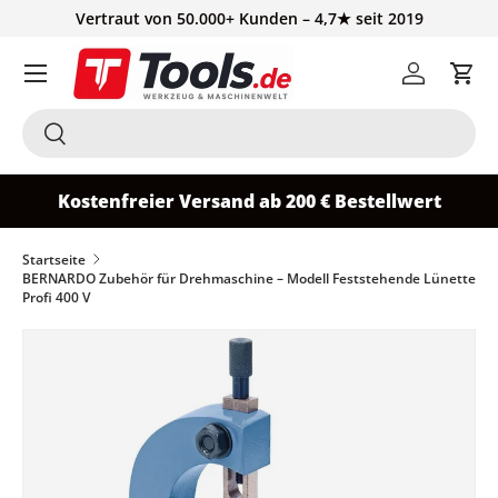
Vertraut von 50.000+ Kunden – 4,7★ seit 2019
Direkt zum Inhalt
Einloggen
Ein
Suchen
Suchen
Kostenfreier Versand ab 200 € Bestellwert
Startseite
BERNARDO Zubehör für Drehmaschine – Modell Feststehende Lünette
Profi 400 V
Zu Produktinformationen springen