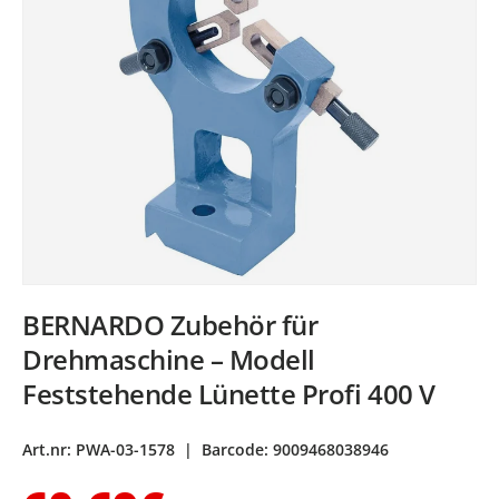
BERNARDO Zubehör für
Drehmaschine – Modell
Feststehende Lünette Profi 400 V
Art.nr:
PWA-03-1578
|
Barcode:
9009468038946