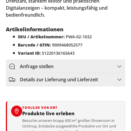
Drehzahl, starkem Motor und praktischen
Digitalanzeigen – kompakt, leistungsfähig und
bedienfreundlich.
Artikelinformationen
SKU / Artikelnummer:
PWA-02-1032
Barcode / GTIN:
9009468052577
Variant ID:
51220136165643
Anfrage stellen
Details zur Lieferung und Lieferzeit
TOOLS.DE VOR ORT
Produkte live erleben
Besuche unseren knapp 600 m² großen Showroom in
Ochtrup. Entdecke ausgewählte Produkte vor Ort und