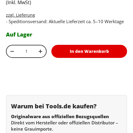
(Inkl. MwSt)
zzgl. Lieferung
- Speditionsversand: Aktuelle Lieferzeit ca. 5–10 Werktage
Auf Lager
Anzahl
In den Warenkorb
Menge verringern
Menge erhöhen
Warum bei Tools.de kaufen?
Originalware aus offiziellen Bezugsquellen
Direkt vom Hersteller oder offiziellen Distributor –
keine Grauimporte.