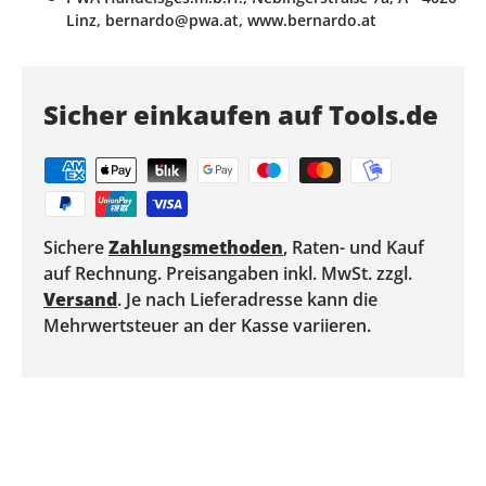
Linz, bernardo@pwa.at, www.bernardo.at
Sicher einkaufen auf Tools.de
Sichere
Zahlungsmethoden
, Raten- und Kauf
auf Rechnung. Preisangaben inkl. MwSt. zzgl.
Versand
. Je nach Lieferadresse kann die
Mehrwertsteuer an der Kasse variieren.