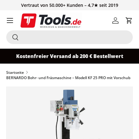
Vertraut von 50.000+ Kunden – 4,7★ seit 2019
Direkt zum Inhalt
Einloggen
Ein
Suchen
Suchen
Kostenfreier Versand ab 200 € Bestellwert
Startseite
BERNARDO Bohr- und Fräsmaschine – Modell KF 25 PRO mit Vorschub
Zu Produktinformationen springen