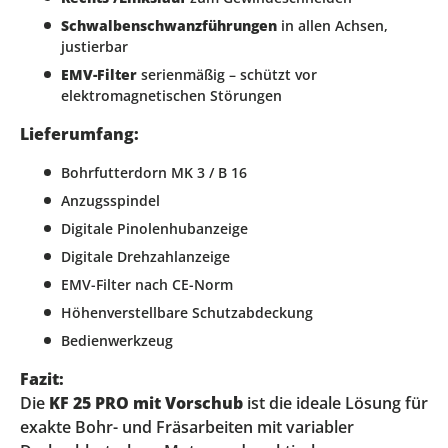
Schwalbenschwanzführungen
in allen Achsen,
justierbar
EMV-Filter
serienmäßig – schützt vor
elektromagnetischen Störungen
Lieferumfang:
Bohrfutterdorn MK 3 / B 16
Anzugsspindel
Digitale Pinolenhubanzeige
Digitale Drehzahlanzeige
EMV-Filter nach CE-Norm
Höhenverstellbare Schutzabdeckung
Bedienwerkzeug
Fazit:
Die
KF 25 PRO mit Vorschub
ist die ideale Lösung für
exakte Bohr- und Fräsarbeiten mit variabler