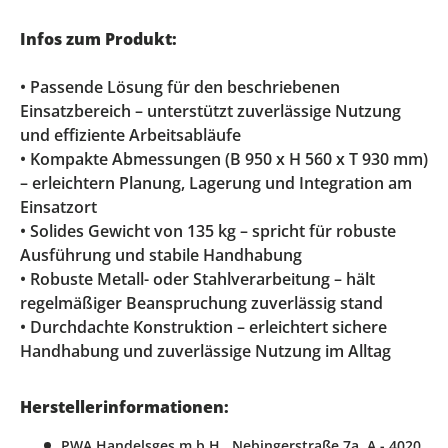
Infos zum Produkt:
• Passende Lösung für den beschriebenen
Einsatzbereich – unterstützt zuverlässige Nutzung
und effiziente Arbeitsabläufe
• Kompakte Abmessungen (B 950 x H 560 x T 930 mm)
– erleichtern Planung, Lagerung und Integration am
Einsatzort
• Solides Gewicht von 135 kg – spricht für robuste
Ausführung und stabile Handhabung
• Robuste Metall- oder Stahlverarbeitung – hält
regelmäßiger Beanspruchung zuverlässig stand
• Durchdachte Konstruktion – erleichtert sichere
Handhabung und zuverlässige Nutzung im Alltag
Herstellerinformationen:
PWA Handelsges.m.b.H., Nebingerstraße 7a, A - 4020