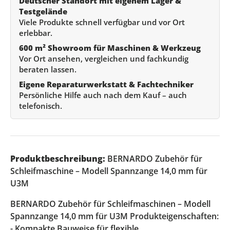
Deutscher Standort mit eigenem Lager &
Testgelände
Viele Produkte schnell verfügbar und vor Ort
erlebbar.
600 m² Showroom für Maschinen & Werkzeug
Vor Ort ansehen, vergleichen und fachkundig
beraten lassen.
Eigene Reparaturwerkstatt & Fachtechniker
Persönliche Hilfe auch nach dem Kauf – auch
telefonisch.
Produktbeschreibung:
BERNARDO Zubehör für
Schleifmaschine – Modell Spannzange 14,0 mm für
U3M
BERNARDO Zubehör für Schleifmaschinen – Modell
Spannzange 14,0 mm für U3M Produkteigenschaften:
- Kompakte Bauweise für flexible