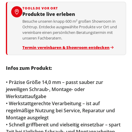
TOOLS.DE VOR ORT
Produkte live erleben
Besuche unseren knapp 600 m² großen Showroom in
Ochtrup. Entdecke ausgewählte Produkte vor Ort und
vereinbare einen persönlichen Beratungstermin mit
unseren Fachberatern.
Termin vereinbaren & Showroom entdecken
Infos zum Produkt:
• Präzise Größe 14,0 mm – passt sauber zur
jeweiligen Schraub-, Montage- oder
Werkstattaufgabe
• Werkstattgerechte Verarbeitung – ist auf
regelmäßige Nutzung bei Service, Reparatur und
Montage ausgelegt
• Schnell griffbereit und vielseitig einsetzbar – spart
Zeit bei täglichen Schraub- und Montagearbeiten