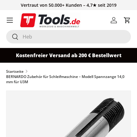
Vertraut von 50.000+ Kunden – 4,7★ seit 2019
Direkt zum Inhalt
Einloggen
Ein
Suchen
Suchen
Kostenfreier Versand ab 200 € Bestellwert
Startseite
BERNARDO Zubehör für Schleifmaschine – Modell Spannzange 14,0
mm für U3M
Zu Produktinformationen springen