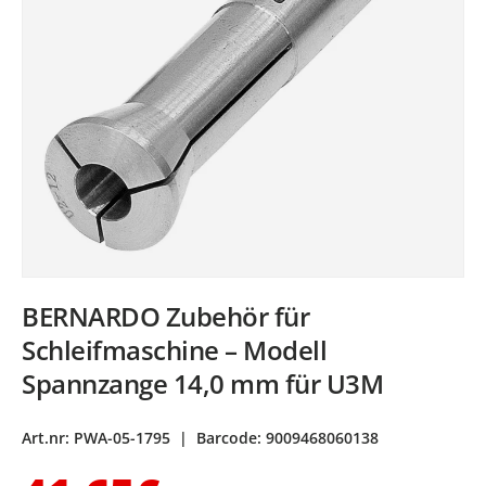
BERNARDO Zubehör für
Schleifmaschine – Modell
Spannzange 14,0 mm für U3M
Art.nr:
PWA-05-1795
|
Barcode:
9009468060138