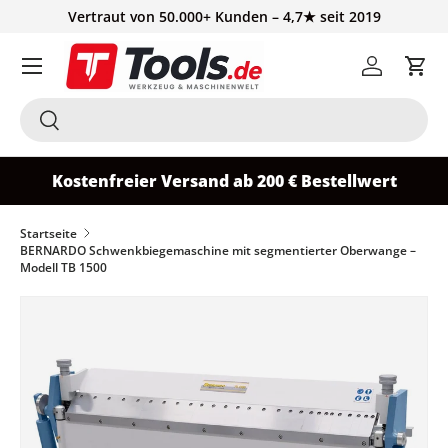
Vertraut von 50.000+ Kunden – 4,7★ seit 2019
Direkt zum Inhalt
Einloggen
Ein
Suchen
Suchen
Kostenfreier Versand ab 200 € Bestellwert
Startseite
BERNARDO Schwenkbiegemaschine mit segmentierter Oberwange –
Modell TB 1500
Zu Produktinformationen springen