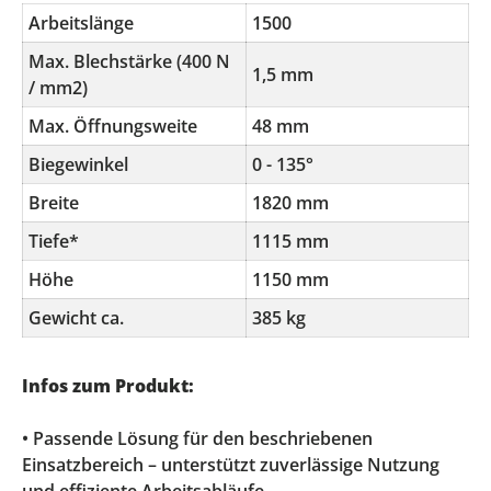
Arbeitslänge
1500
Max. Blechstärke (400 N
1,5 mm
/ mm2)
Max. Öffnungsweite
48 mm
Biegewinkel
0 - 135°
Breite
1820 mm
Tiefe*
1115 mm
Höhe
1150 mm
Gewicht ca.
385 kg
Infos zum Produkt:
• Passende Lösung für den beschriebenen
Einsatzbereich – unterstützt zuverlässige Nutzung