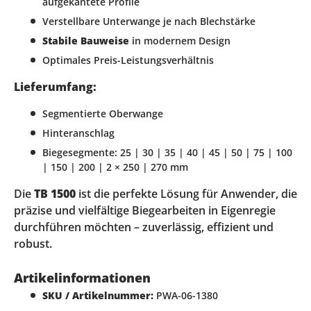
aufgekantete Profile
Verstellbare Unterwange je nach Blechstärke
Stabile Bauweise
in modernem Design
Optimales Preis-Leistungsverhältnis
Lieferumfang:
Segmentierte Oberwange
Hinteranschlag
Biegesegmente: 25 | 30 | 35 | 40 | 45 | 50 | 75 | 100
| 150 | 200 | 2 × 250 | 270 mm
Die
TB 1500
ist die perfekte Lösung für Anwender, die
präzise und vielfältige Biegearbeiten in Eigenregie
durchführen möchten – zuverlässig, effizient und
robust.
Artikelinformationen
SKU / Artikelnummer:
PWA-06-1380