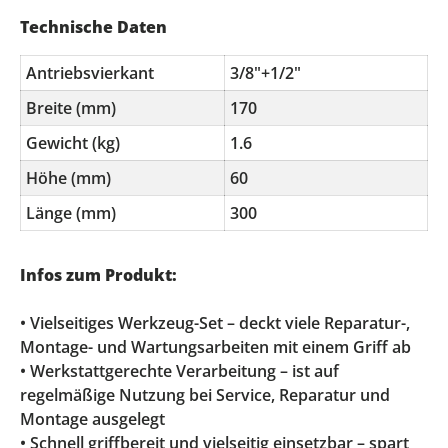
Technische Daten
Antriebsvierkant
3/8"+1/2"
Breite (mm)
170
Gewicht (kg)
1.6
Höhe (mm)
60
Länge (mm)
300
Infos zum Produkt:
• Vielseitiges Werkzeug-Set – deckt viele Reparatur-,
Montage- und Wartungsarbeiten mit einem Griff ab
• Werkstattgerechte Verarbeitung – ist auf
regelmäßige Nutzung bei Service, Reparatur und
Montage ausgelegt
• Schnell griffbereit und vielseitig einsetzbar – spart