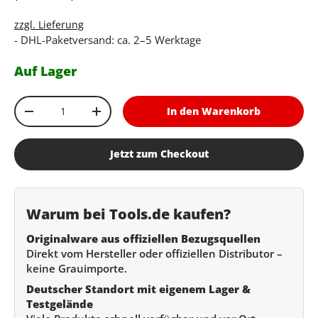
zzgl. Lieferung
- DHL-Paketversand: ca. 2–5 Werktage
Auf Lager
Anzahl
In den Warenkorb
Menge verringern
Menge erhöhen
Jetzt zum Checkout
Warum bei Tools.de kaufen?
Originalware aus offiziellen Bezugsquellen
Direkt vom Hersteller oder offiziellen Distributor –
keine Grauimporte.
Deutscher Standort mit eigenem Lager &
Testgelände