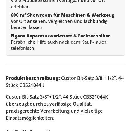
Viele Produkte schnell verfügbar und vor Ort
erlebbar.
600 m² Showroom für Maschinen & Werkzeug
Vor Ort ansehen, vergleichen und fachkundig
beraten lassen.
Eigene Reparaturwerkstatt & Fachtechniker
Persönliche Hilfe auch nach dem Kauf – auch
telefonisch.
Produktbeschreibung:
Custor Bit-Satz 3/8"+1/2", 44
Stück CBS21044K
Custor Bit-Satz 3/8"+1/2", 44 Stück CBS21044K
überzeugt durch zuverlässige Qualität,
praxisgerechte Verarbeitung und vielseitige
Einsatzmöglichkeiten.