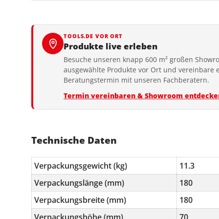
TOOLS.DE VOR ORT
Produkte live erleben
Besuche unseren knapp 600 m² großen Showro
ausgewählte Produkte vor Ort und vereinbare 
Beratungstermin mit unseren Fachberatern.
Termin vereinbaren & Showroom entdecke
Technische Daten
Verpackungsgewicht (kg)
11.3
Verpackungslänge (mm)
180
Verpackungsbreite (mm)
180
Verpackungshöhe (mm)
70