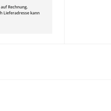
f auf Rechnung.
ach Lieferadresse kann