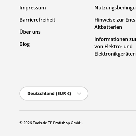
Impressum
Nutzungsbeding
Barrierefreiheit
Hinweise zur Ent
Altbatterien
Über uns
Informationen zu
Blog
von Elektro- und
Elektronikgeräten
Land/Region
Deutschland (EUR €)
© 2026
Tools.de TP Profishop GmbH
.