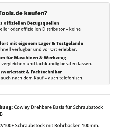
ools.de kaufen?
s offiziellen Bezugsquellen
ller oder offiziellen Distributor – keine
dort mit eigenem Lager & Testgelände
chnell verfügbar und vor Ort erlebbar.
om für Maschinen & Werkzeug
 vergleichen und fachkundig beraten lassen.
urwerkstatt & Fachtechniker
e auch nach dem Kauf – auch telefonisch.
bung:
Cowley Drehbare Basis für Schraubstock
SB
 BV100F Schraubstock mit Rohrbacken 100mm.