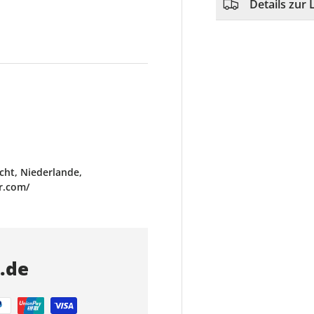
Details zur 
ht, Niederlande,
r.com/
s.de