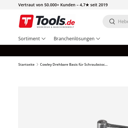
Vertraut von 50.000+ Kunden – 4,7★ seit 2019
Direkt zum Inhalt
Suchen
Suchen
Sortiment
Branchenlösungen
Startseite
Cowley Drehbare Basis für Schraubstock BV100F – BV100FSB
Zu Produktinformationen springen