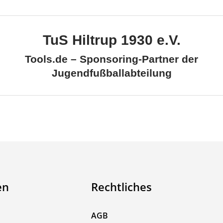
TuS Hiltrup 1930 e.V.
Tools.de – Sponsoring-Partner der
Jugendfußballabteilung
en
Rechtliches
AGB