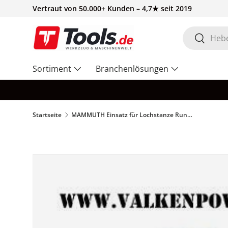
Vertraut von 50.000+ Kunden – 4,7★ seit 2019
Direkt zum Inhalt
Suchen
Suchen
Sortiment
Branchenlösungen
Startseite
MAMMUTH Einsatz für Lochstanze Rund 20mm – PB0200R
Zu Produktinformationen springen