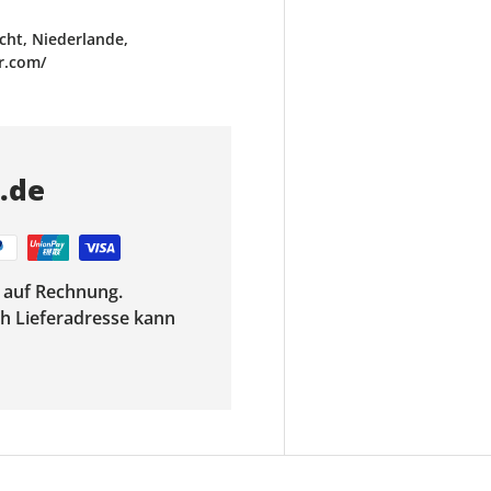
ht, Niederlande,
r.com/
s.de
f auf Rechnung.
ach Lieferadresse kann