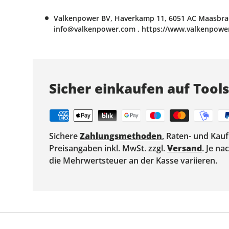
Valkenpower BV, Haverkamp 11, 6051 AC Maasbrac
info@valkenpower.com , https://www.valkenpowe
Sicher einkaufen auf Tool
Sichere
Zahlungsmethoden
, Raten- und Kau
Preisangaben inkl. MwSt. zzgl.
Versand
. Je n
die Mehrwertsteuer an der Kasse variieren.