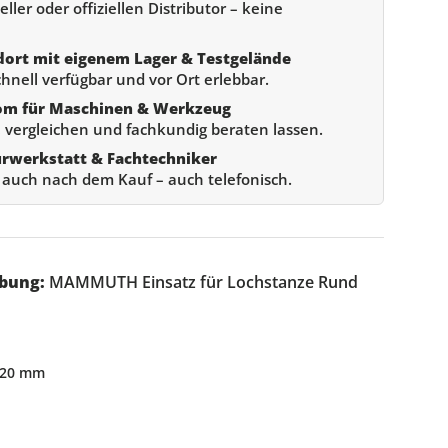
ller oder offiziellen Distributor – keine
dort mit eigenem Lager & Testgelände
chnell verfügbar und vor Ort erlebbar.
om für Maschinen & Werkzeug
 vergleichen und fachkundig beraten lassen.
urwerkstatt & Fachtechniker
e auch nach dem Kauf – auch telefonisch.
bung:
MAMMUTH Einsatz für Lochstanze Rund
 20 mm