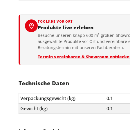
TOOLS.DE VOR ORT
Produkte live erleben
Besuche unseren knapp 600 m² großen Showro
ausgewählte Produkte vor Ort und vereinbare 
Beratungstermin mit unseren Fachberatern.
Termin vereinbaren & Showroom entdecke
Technische Daten
Verpackungsgewicht (kg)
0.1
Gewicht (kg)
0.1