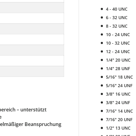
4 - 40 UNC
6 - 32 UNC
8 - 32 UNC
10 - 24 UNC
10 - 32 UNC
12 - 24 UNC
1/4" 20 UNC
1/4" 28 UNF
5/16" 18 UNC
5/16" 24 UNF
3/8" 16 UNC
3/8" 24 UNF
ereich – unterstützt
7/16" 14 UNC
e
7/16" 20 UNF
regelmäßiger Beanspruchung
1/2" 13 UNC