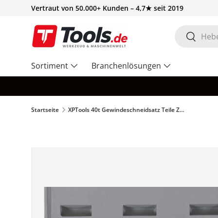
Vertraut von 50.000+ Kunden – 4,7★ seit 2019
Direkt zum Inhalt
Suchen
Suchen
Sortiment
Branchenlösungen
Startseite
XPTools 40t Gewindeschneidsatz Teile Zoll – TD40I
Zu Produktinformationen springen