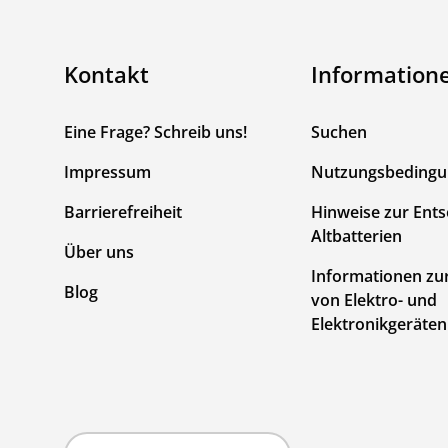
Kontakt
Information
Eine Frage? Schreib uns!
Suchen
Impressum
Nutzungsbeding
Barrierefreiheit
Hinweise zur Ent
Altbatterien
Über uns
Informationen zu
Blog
von Elektro- und
Elektronikgeräten
Land/Region