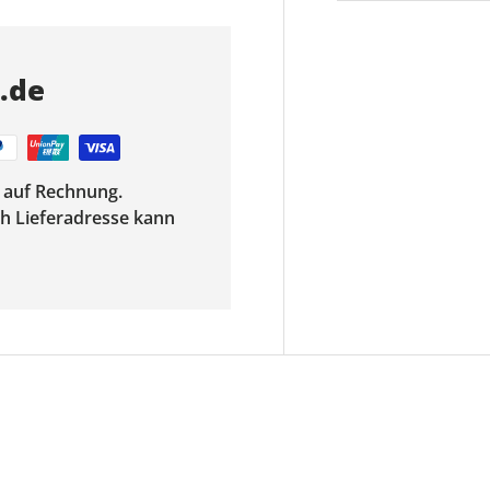
s.de
f auf Rechnung.
ach Lieferadresse kann