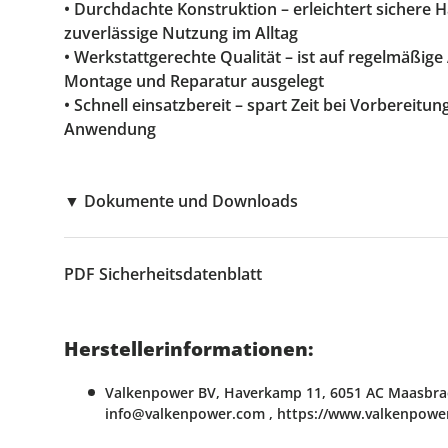
• Durchdachte Konstruktion – erleichtert sichere
zuverlässige Nutzung im Alltag
• Werkstattgerechte Qualität – ist auf regelmäßig
Montage und Reparatur ausgelegt
• Schnell einsatzbereit – spart Zeit bei Vorbereitu
Anwendung
▼
Dokumente und Downloads
PDF
Sicherheitsdatenblatt
Herstellerinformationen:
Valkenpower BV, Haverkamp 11, 6051 AC Maasbrac
info@valkenpower.com , https://www.valkenpowe