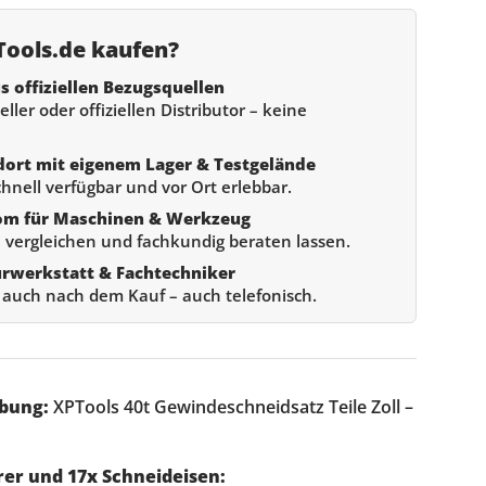
ools.de kaufen?
s offiziellen Bezugsquellen
ller oder offiziellen Distributor – keine
dort mit eigenem Lager & Testgelände
chnell verfügbar und vor Ort erlebbar.
om für Maschinen & Werkzeug
 vergleichen und fachkundig beraten lassen.
urwerkstatt & Fachtechniker
e auch nach dem Kauf – auch telefonisch.
bung:
XPTools 40t Gewindeschneidsatz Teile Zoll –
er und 17x Schneideisen: