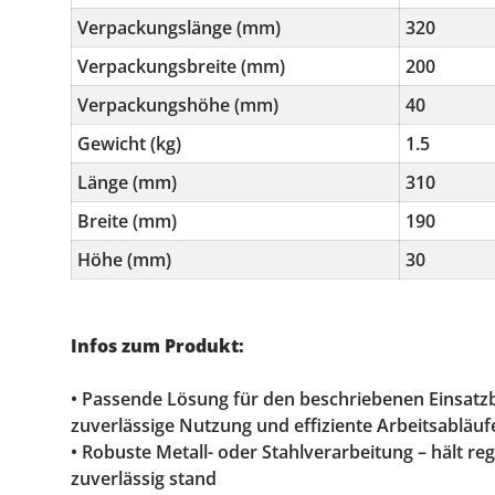
Verpackungslänge (mm)
320
Verpackungsbreite (mm)
200
Verpackungshöhe (mm)
40
Gewicht (kg)
1.5
Länge (mm)
310
Breite (mm)
190
Höhe (mm)
30
Infos zum Produkt:
• Passende Lösung für den beschriebenen Einsatzb
zuverlässige Nutzung und effiziente Arbeitsabläuf
• Robuste Metall- oder Stahlverarbeitung – hält 
zuverlässig stand