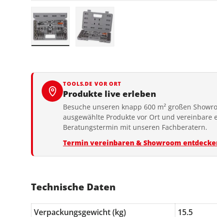
Bild 1 in Galerieansicht laden
Bild 2 in Galerieansicht laden
TOOLS.DE VOR ORT
Produkte live erleben
Besuche unseren knapp 600 m² großen Showro
ausgewählte Produkte vor Ort und vereinbare 
Beratungstermin mit unseren Fachberatern.
Termin vereinbaren & Showroom entdecke
Technische Daten
Verpackungsgewicht (kg)
15.5