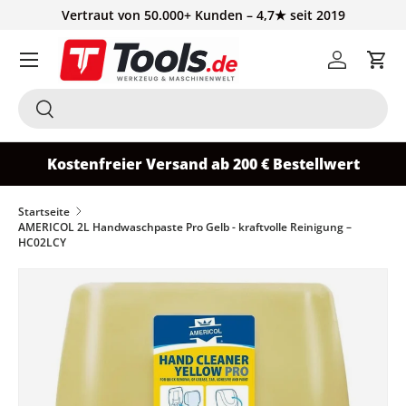
Vertraut von 50.000+ Kunden – 4,7★ seit 2019
Direkt zum Inhalt
Einloggen
Ein
Suchen
Suchen
Kostenfreier Versand ab 200 € Bestellwert
Startseite
AMERICOL 2L Handwaschpaste Pro Gelb - kraftvolle Reinigung –
HC02LCY
Zu Produktinformationen springen