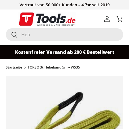
Vertraut von 50.000+ Kunden – 4,7★ seit 2019
Direkt zum Inhalt
Einloggen
Ein
Suchen
Suchen
Kostenfreier Versand ab 200 € Bestellwert
Startseite
TORSO 3t Hebeband 5m – WS35
Zu Produktinformationen springen