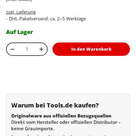
zzgl. Lieferung
- DHL-Paketversand: ca. 2–5 Werktage
Auf Lager
Anzahl
In den Warenkorb
Menge verringern
Menge erhöhen
Warum bei Tools.de kaufen?
Originalware aus offiziellen Bezugsquellen
Direkt vom Hersteller oder offiziellen Distributor –
keine Grauimporte.