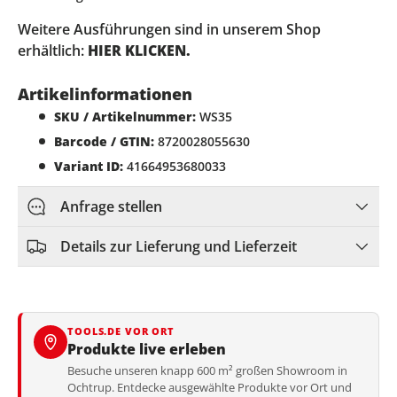
Weitere Ausführungen sind in unserem Shop
erhältlich:
HIER KLICKEN.
Artikelinformationen
SKU / Artikelnummer:
WS35
Barcode / GTIN:
8720028055630
Variant ID:
41664953680033
Anfrage stellen
Details zur Lieferung und Lieferzeit
TOOLS.DE VOR ORT
Produkte live erleben
Besuche unseren knapp 600 m² großen Showroom in
Ochtrup. Entdecke ausgewählte Produkte vor Ort und