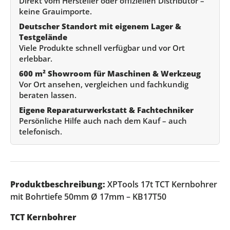
Direkt vom Hersteller oder offiziellen Distributor –
keine Grauimporte.
Deutscher Standort mit eigenem Lager &
Testgelände
Viele Produkte schnell verfügbar und vor Ort
erlebbar.
600 m² Showroom für Maschinen & Werkzeug
Vor Ort ansehen, vergleichen und fachkundig
beraten lassen.
Eigene Reparaturwerkstatt & Fachtechniker
Persönliche Hilfe auch nach dem Kauf – auch
telefonisch.
Produktbeschreibung:
XPTools 17t TCT Kernbohrer
mit Bohrtiefe 50mm Ø 17mm – KB17T50
TCT Kernbohrer