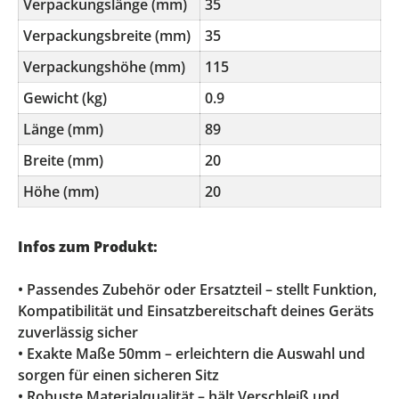
Verpackungslänge (mm)
35
Verpackungsbreite (mm)
35
Verpackungshöhe (mm)
115
Gewicht (kg)
0.9
Länge (mm)
89
Breite (mm)
20
Höhe (mm)
20
Infos zum Produkt:
• Passendes Zubehör oder Ersatzteil – stellt Funktion,
Kompatibilität und Einsatzbereitschaft deines Geräts
zuverlässig sicher
• Exakte Maße 50mm – erleichtern die Auswahl und
sorgen für einen sicheren Sitz
• Robuste Materialqualität – hält Verschleiß und