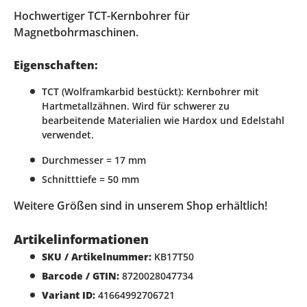
Hochwertiger TCT-Kernbohrer für
Magnetbohrmaschinen.
Eigenschaften:
TCT (Wolframkarbid bestückt): Kernbohrer mit
Hartmetallzähnen. Wird für schwerer zu
bearbeitende Materialien wie Hardox und Edelstahl
verwendet.
Durchmesser = 17 mm
Schnitttiefe = 50 mm
Weitere Größen sind in unserem Shop erhältlich!
Artikelinformationen
SKU / Artikelnummer:
KB17T50
Barcode / GTIN:
8720028047734
Variant ID:
41664992706721