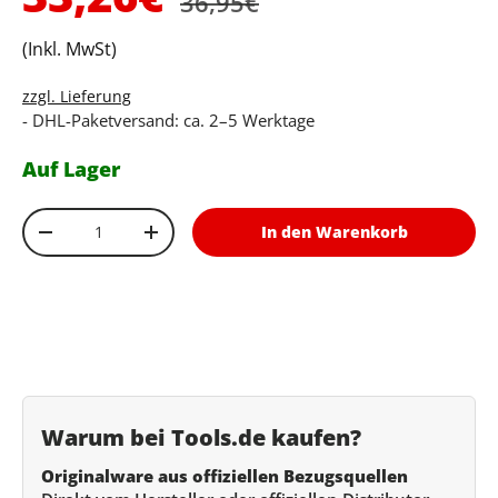
36,95€
(Inkl. MwSt)
zzgl. Lieferung
- DHL-Paketversand: ca. 2–5 Werktage
Auf Lager
Anzahl
In den Warenkorb
Menge verringern
Menge erhöhen
Warum bei Tools.de kaufen?
Originalware aus offiziellen Bezugsquellen