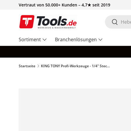
Vertraut von 50.000+ Kunden – 4,7★ seit 2019
Direkt zum Inhalt
Suchen
Suchen
Sortiment
Branchenlösungen
Startseite
KING TONY Profi-Werkzeuge - 1/4" Steckschlüssel-Einsatz, Zoll, lang - 7/32 223507S
Zu Produktinformationen springen