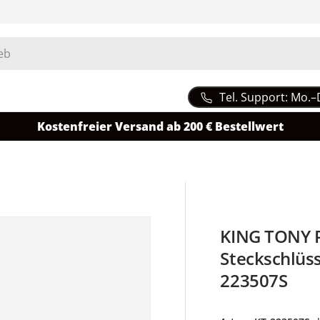
Tel. Support: Mo.–
Kostenfreier Versand ab 200 € Bestellwert
KING TONY P
Steckschlüsse
223507S