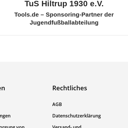
TuS Hiltrup 1930 e.V.
Tools.de – Sponsoring-Partner der
Jugendfußballabteilung
en
Rechtliches
AGB
ungen
Datenschutzerklärung
sorgung von
Versand- und