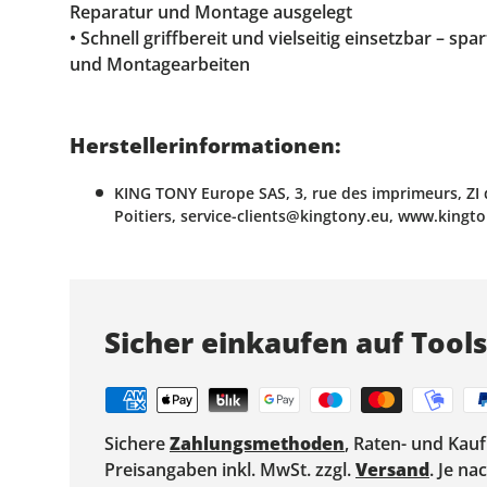
Reparatur und Montage ausgelegt
• Schnell griffbereit und vielseitig einsetzbar – spa
und Montagearbeiten
Herstellerinformationen:
KING TONY Europe SAS, 3, rue des imprimeurs, ZI 
Poitiers, service-clients@kingtony.eu, www.kingt
Sicher einkaufen auf Tool
Sichere
Zahlungsmethoden
, Raten- und Kau
Preisangaben inkl. MwSt. zzgl.
Versand
. Je n