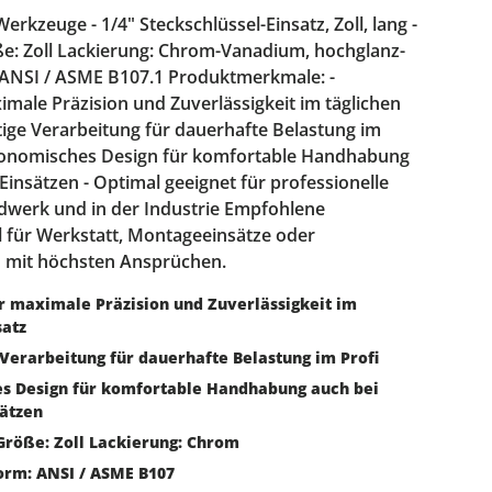
rkzeuge - 1/4" Steckschlüssel-Einsatz, Zoll, lang -
e: Zoll Lackierung: Chrom-Vanadium, hochglanz-
ANSI / ASME B107.1 Produktmerkmale: -
imale Präzision und Zuverlässigkeit im täglichen
tige Verarbeitung für dauerhafte Belastung im
rgonomisches Design für komfortable Handhabung
Einsätzen - Optimal geeignet für professionelle
werk und in der Industrie Empfohlene
 für Werkstatt, Montageeinsätze oder
n mit höchsten Ansprüchen.
r maximale Präzision und Zuverlässigkeit im
satz
Verarbeitung für dauerhafte Belastung im Profi
s Design für komfortable Handhabung auch bei
sätzen
Größe: Zoll Lackierung: Chrom
rm: ANSI / ASME B107