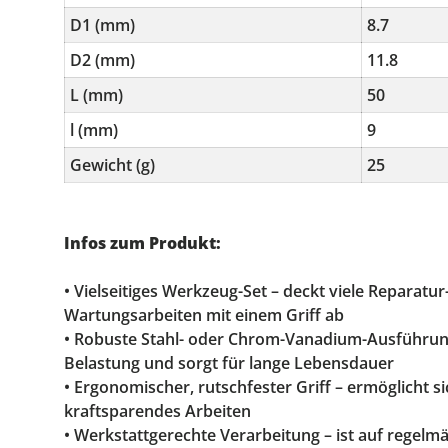
D1 (mm)
8.7
D2 (mm)
11.8
L (mm)
50
l (mm)
9
Gewicht (g)
25
Infos zum Produkt:
• Vielseitiges Werkzeug-Set – deckt viele Reparatu
Wartungsarbeiten mit einem Griff ab
• Robuste Stahl- oder Chrom-Vanadium-Ausführun
Belastung und sorgt für lange Lebensdauer
• Ergonomischer, rutschfester Griff – ermöglicht s
kraftsparendes Arbeiten
• Werkstattgerechte Verarbeitung – ist auf regelm