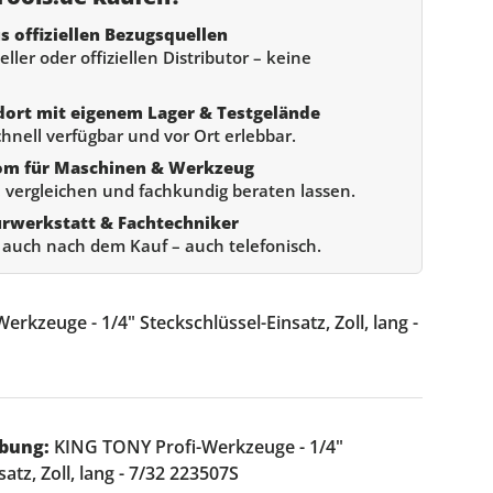
s offiziellen Bezugsquellen
ller oder offiziellen Distributor – keine
dort mit eigenem Lager & Testgelände
chnell verfügbar und vor Ort erlebbar.
om für Maschinen & Werkzeug
 vergleichen und fachkundig beraten lassen.
urwerkstatt & Fachtechniker
e auch nach dem Kauf – auch telefonisch.
rkzeuge - 1/4" Steckschlüssel-Einsatz, Zoll, lang -
bung:
KING TONY Profi-Werkzeuge - 1/4"
atz, Zoll, lang - 7/32 223507S