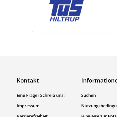
Kontakt
Information
Eine Frage? Schreib uns!
Suchen
Impressum
Nutzungsbeding
Barrierefreiheit
Hinweise zur Ent