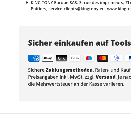
KING TONY Europe SAS, 3, rue des imprimeurs, ZI 
Poitiers, service-clients@kingtony.eu, www.kingt
Sicher einkaufen auf Tool
Sichere
Zahlungsmethoden
, Raten- und Kau
Preisangaben inkl. MwSt. zzgl.
Versand
. Je n
die Mehrwertsteuer an der Kasse variieren.