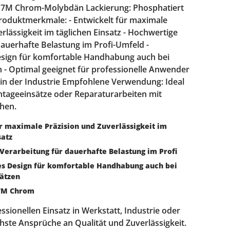
517M Chrom-Molybdän Lackierung: Phosphatiert
oduktmerkmale: - Entwickelt für maximale
rlässigkeit im täglichen Einsatz - Hochwertige
dauerhafte Belastung im Profi-Umfeld -
sign für komfortable Handhabung auch bei
n - Optimal geeignet für professionelle Anwender
n der Industrie Empfohlene Verwendung: Ideal
ntageeinsätze oder Reparaturarbeiten mit
hen.
r maximale Präzision und Zuverlässigkeit im
satz
Verarbeitung für dauerhafte Belastung im Profi
s Design für komfortable Handhabung auch bei
sätzen
7M Chrom
essionellen Einsatz in Werkstatt, Industrie oder
hste Ansprüche an Qualität und Zuverlässigkeit.