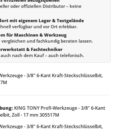
ller oder offiziellen Distributor – keine
dort mit eigenem Lager & Testgelände
chnell verfügbar und vor Ort erlebbar.
om für Maschinen & Werkzeug
 vergleichen und fachkundig beraten lassen.
urwerkstatt & Fachtechniker
e auch nach dem Kauf – auch telefonisch.
erkzeuge - 3/8" 6-Kant Kraft-Steckschlüsselbit,
517M
bung:
KING TONY Profi-Werkzeuge - 3/8" 6-Kant
elbit, Zoll - 17 mm 305517M
erkzeuge - 3/8" 6-Kant Kraft-Steckschlüsselbit,