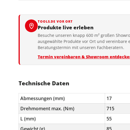
TOOLS.DE VOR ORT
Produkte live erleben
Besuche unseren knapp 600 m² großen Showro
ausgewählte Produkte vor Ort und vereinbare 
Beratungstermin mit unseren Fachberatern.
Termin vereinbaren & Showroom entdecke
Technische Daten
Abmessungen (mm)
17
Drehmoment max. (Nm)
715
L (mm)
55
Gewicht (g)
85