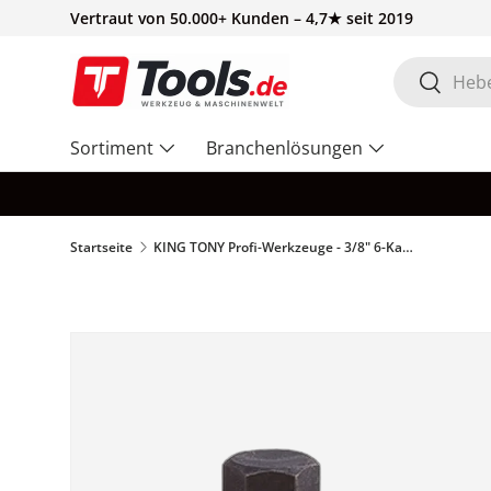
Vertraut von 50.000+ Kunden – 4,7★ seit 2019
Direkt zum Inhalt
Suchen
Suchen
Sortiment
Branchenlösungen
Startseite
KING TONY Profi-Werkzeuge - 3/8" 6-Kant Kraft-Steckschlüsselbit, Zoll - 17 mm 305517M
Zu Produktinformationen springen