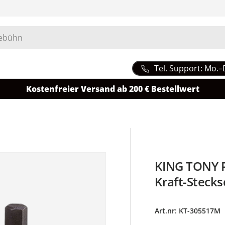
Tel. Support: Mo.–
Kostenfreier Versand ab 200 € Bestellwert
KING TONY P
Kraft-Stecks
Art.nr:
KT-305517M