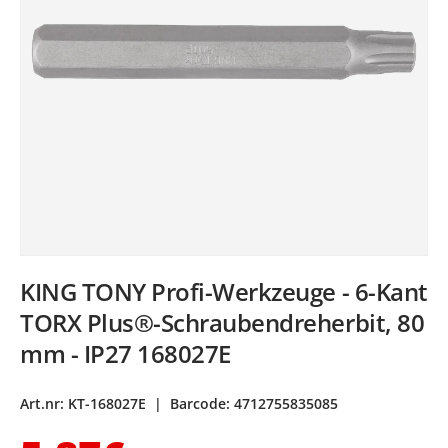
KING TONY Profi-Werkzeuge - 6-Kant
TORX Plus®-Schraubendreherbit, 80
mm - IP27 168027E
Art.nr:
KT-168027E
|
Barcode:
4712755835085