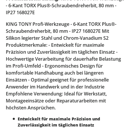
- 6-Kant TORX Plus®-Schraubendreherbit, 80 mm -
IP27 168027E
KING TONY Profi-Werkzeuge - 6-Kant TORX Plus®-
Schraubendreherbit, 80 mm - IP27 168027E Mit
Silikon legierter Stahl und Chrom-Vanadium S2
Produktmerkmale: - Entwickelt für maximale
Präzision und Zuverlässigkeit im täglichen Einsatz -
Hochwertige Verarbeitung für dauerhafte Belastung
im Profi-Umfeld - Ergonomisches Design für
komfortable Handhabung auch bei längeren
Einsätzen - Optimal geeignet für professionelle
Anwender im Handwerk und in der Industrie
Empfohlene Verwendung: Ideal für Werkstatt,
Montageeinsätze oder Reparaturarbeiten mit
höchsten Ansprüchen.
Entwickelt für maximale Präzision und
Zuverlässigkeit im täglichen Einsatz