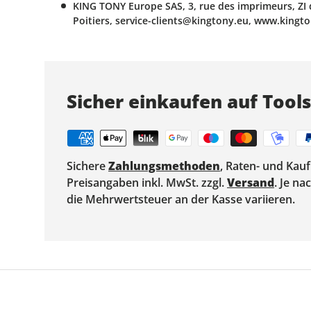
KING TONY Europe SAS, 3, rue des imprimeurs, ZI 
Poitiers, service-clients@kingtony.eu, www.kingt
Sicher einkaufen auf Tool
Sichere
Zahlungsmethoden
, Raten- und Kau
Preisangaben inkl. MwSt. zzgl.
Versand
. Je n
die Mehrwertsteuer an der Kasse variieren.