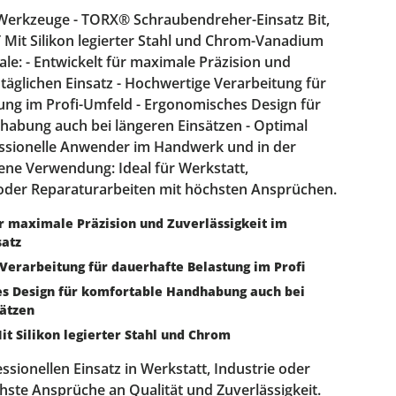
Werkzeuge - TORX® Schraubendreher-Einsatz Bit,
T Mit Silikon legierter Stahl und Chrom-Vanadium
e: - Entwickelt für maximale Präzision und
 täglichen Einsatz - Hochwertige Verarbeitung für
ung im Profi-Umfeld - Ergonomisches Design für
abung auch bei längeren Einsätzen - Optimal
essionelle Anwender im Handwerk und in der
ene Verwendung: Ideal für Werkstatt,
oder Reparaturarbeiten mit höchsten Ansprüchen.
r maximale Präzision und Zuverlässigkeit im
satz
Verarbeitung für dauerhafte Belastung im Profi
s Design für komfortable Handhabung auch bei
sätzen
it Silikon legierter Stahl und Chrom
essionellen Einsatz in Werkstatt, Industrie oder
hste Ansprüche an Qualität und Zuverlässigkeit.