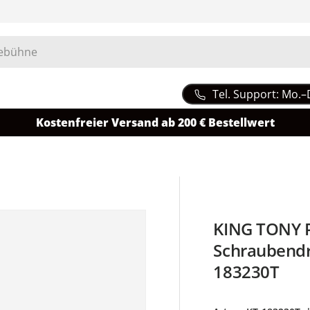
Tel. Support: Mo.–
Kostenfreier Versand ab 200 € Bestellwert
KING TONY P
Schraubendre
183230T