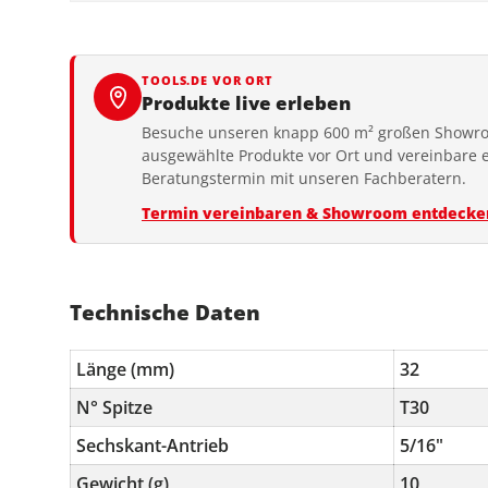
TOOLS.DE VOR ORT
Produkte live erleben
Besuche unseren knapp 600 m² großen Showro
ausgewählte Produkte vor Ort und vereinbare 
Beratungstermin mit unseren Fachberatern.
Termin vereinbaren & Showroom entdecke
Technische Daten
Länge (mm)
32
N° Spitze
T30
Sechskant-Antrieb
5/16"
Gewicht (g)
10