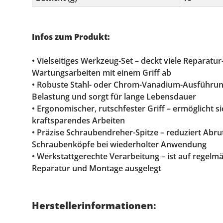
Infos zum Produkt:
• Vielseitiges Werkzeug-Set – deckt viele Reparatu
Wartungsarbeiten mit einem Griff ab
• Robuste Stahl- oder Chrom-Vanadium-Ausführun
Belastung und sorgt für lange Lebensdauer
• Ergonomischer, rutschfester Griff – ermöglicht s
kraftsparendes Arbeiten
• Präzise Schraubendreher-Spitze – reduziert Abr
Schraubenköpfe bei wiederholter Anwendung
• Werkstattgerechte Verarbeitung – ist auf regelm
Reparatur und Montage ausgelegt
Herstellerinformationen: