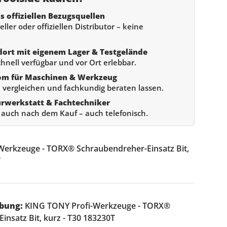
s offiziellen Bezugsquellen
ller oder offiziellen Distributor – keine
dort mit eigenem Lager & Testgelände
chnell verfügbar und vor Ort erlebbar.
om für Maschinen & Werkzeug
 vergleichen und fachkundig beraten lassen.
urwerkstatt & Fachtechniker
e auch nach dem Kauf – auch telefonisch.
Werkzeuge - TORX® Schraubendreher-Einsatz Bit,
T
bung:
KING TONY Profi-Werkzeuge - TORX®
insatz Bit, kurz - T30 183230T