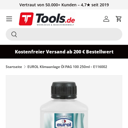
Vertraut von 50.000+ Kunden – 4,7★ seit 2019
Direkt zum Inhalt
Einloggen
Ein
Suchen
Suchen
Kostenfreier Versand ab 200 € Bestellwert
Startseite
EUROL Klimaanlage Öl PAG 100 250ml – E116002
Zu Produktinformationen springen