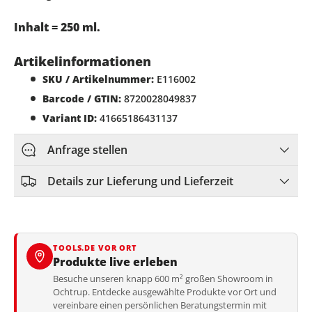
Inhalt = 250 ml.
Artikelinformationen
SKU / Artikelnummer:
E116002
Barcode / GTIN:
8720028049837
Variant ID:
41665186431137
Anfrage stellen
Details zur Lieferung und Lieferzeit
TOOLS.DE VOR ORT
Produkte live erleben
Besuche unseren knapp 600 m² großen Showroom in
Ochtrup. Entdecke ausgewählte Produkte vor Ort und
vereinbare einen persönlichen Beratungstermin mit