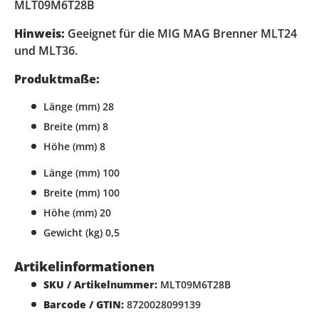
MLT09M6T28B
Hinweis:
Geeignet für die MIG MAG Brenner MLT24
und MLT36.
Produktmaße:
Länge (mm) 28
Breite (mm) 8
Höhe (mm) 8
Länge (mm) 100
Breite (mm) 100
Höhe (mm) 20
Gewicht (kg) 0,5
Artikelinformationen
SKU / Artikelnummer:
MLT09M6T28B
Barcode / GTIN:
8720028099139