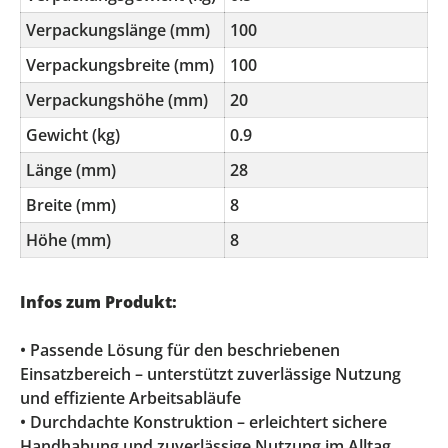
Verpackungslänge (mm)
100
Verpackungsbreite (mm)
100
Verpackungshöhe (mm)
20
Gewicht (kg)
0.9
Länge (mm)
28
Breite (mm)
8
Höhe (mm)
8
Infos zum Produkt:
• Passende Lösung für den beschriebenen
Einsatzbereich – unterstützt zuverlässige Nutzung
und effiziente Arbeitsabläufe
• Durchdachte Konstruktion – erleichtert sichere
Handhabung und zuverlässige Nutzung im Alltag