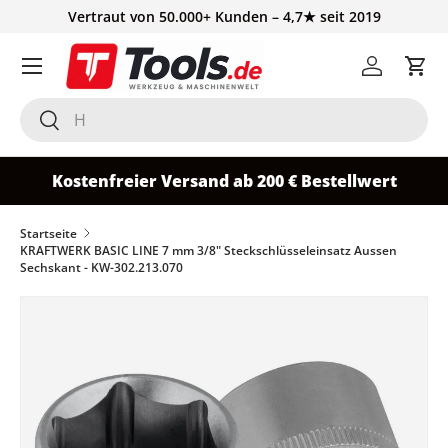
Vertraut von 50.000+ Kunden – 4,7★ seit 2019
Direkt zum Inhalt
Einloggen
Ein
Suchen
Suchen
Kostenfreier Versand ab 200 € Bestellwert
Startseite
KRAFTWERK BASIC LINE 7 mm 3/8" Steckschlüsseleinsatz Aussen
Sechskant - KW-302.213.070
Zu Produktinformationen springen