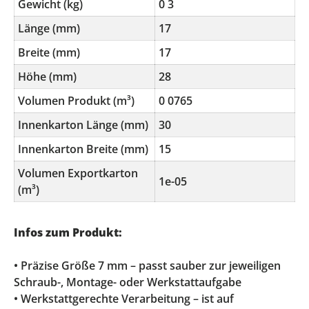
Gewicht (kg)
0 3
Länge (mm)
17
Breite (mm)
17
Höhe (mm)
28
Volumen Produkt (m³)
0 0765
Innenkarton Länge (mm)
30
Innenkarton Breite (mm)
15
Volumen Exportkarton
1e-05
(m³)
Infos zum Produkt:
• Präzise Größe 7 mm – passt sauber zur jeweiligen
Schraub-, Montage- oder Werkstattaufgabe
• Werkstattgerechte Verarbeitung – ist auf