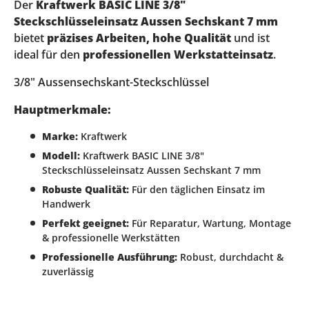
Der
Kraftwerk BASIC LINE 3/8"
Steckschlüsseleinsatz Aussen Sechskant 7 mm
bietet
präzises Arbeiten, hohe Qualität
und ist
ideal für den
professionellen Werkstatteinsatz
.
3/8" Aussensechskant-Steckschlüssel
Hauptmerkmale:
Marke:
Kraftwerk
Modell:
Kraftwerk BASIC LINE 3/8"
Steckschlüsseleinsatz Aussen Sechskant 7 mm
Robuste Qualität:
Für den täglichen Einsatz im
Handwerk
Perfekt geeignet:
Für Reparatur, Wartung, Montage
& professionelle Werkstätten
Professionelle Ausführung:
Robust, durchdacht &
zuverlässig