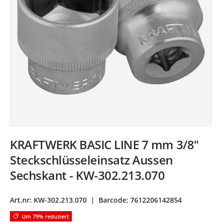
KRAFTWERK BASIC LINE 7 mm 3/8"
Steckschlüsseleinsatz Aussen
Sechskant - KW-302.213.070
Art.nr:
KW-302.213.070
|
Barcode:
7612206142854
Um 79% reduziert