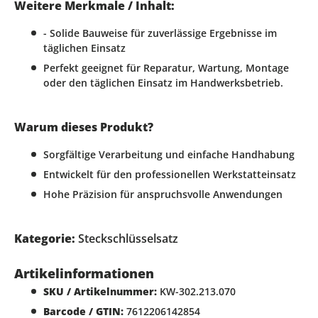
Weitere Merkmale / Inhalt:
- Solide Bauweise für zuverlässige Ergebnisse im
täglichen Einsatz
Perfekt geeignet für Reparatur, Wartung, Montage
oder den täglichen Einsatz im Handwerksbetrieb.
Warum dieses Produkt?
Sorgfältige Verarbeitung und einfache Handhabung
Entwickelt für den professionellen Werkstatteinsatz
Hohe Präzision für anspruchsvolle Anwendungen
Kategorie:
Steckschlüsselsatz
Artikelinformationen
SKU / Artikelnummer:
KW-302.213.070
Barcode / GTIN:
7612206142854