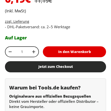
11,19€
(Inkl. MwSt)
zzgl. Lieferung
- DHL-Paketversand: ca. 2–5 Werktage
Auf Lager
Anzahl
In den Warenkorb
Menge verringern
Menge erhöhen
Jetzt zum Checkout
Warum bei Tools.de kaufen?
Originalware aus offiziellen Bezugsquellen
Direkt vom Hersteller oder offiziellen Distributor –
keine Grauimporte.