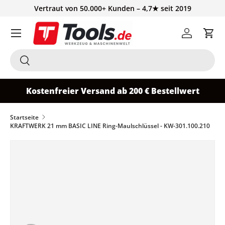
Vertraut von 50.000+ Kunden – 4,7★ seit 2019
Direkt zum Inhalt
Einloggen
Ein
Suchen
Suchen
Kostenfreier Versand ab 200 € Bestellwert
Startseite
KRAFTWERK 21 mm BASIC LINE Ring-Maulschlüssel - KW-301.100.210
Zu Produktinformationen springen