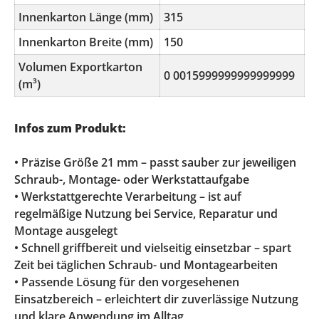
Innenkarton Länge (mm)
315
Innenkarton Breite (mm)
150
Volumen Exportkarton
0 0015999999999999999
(m³)
Infos zum Produkt:
• Präzise Größe 21 mm – passt sauber zur jeweiligen
Schraub-, Montage- oder Werkstattaufgabe
• Werkstattgerechte Verarbeitung – ist auf
regelmäßige Nutzung bei Service, Reparatur und
Montage ausgelegt
• Schnell griffbereit und vielseitig einsetzbar – spart
Zeit bei täglichen Schraub- und Montagearbeiten
• Passende Lösung für den vorgesehenen
Einsatzbereich – erleichtert dir zuverlässige Nutzung
und klare Anwendung im Alltag