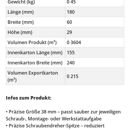
Gewicht (kg)
0 45
Länge (mm)
180
Breite (mm)
60
Höhe (mm)
29
Volumen Produkt (m³)
0 3604
Innenkarton Länge (mm)
155
Innenkarton Breite (mm)
240
Volumen Exportkarton
0 215
(m³)
Infos zum Produkt:
• Präzise Größe 38 mm – passt sauber zur jeweiligen
Schraub-, Montage- oder Werkstattaufgabe
• Präzise Schraubendreher-Spitze – reduziert