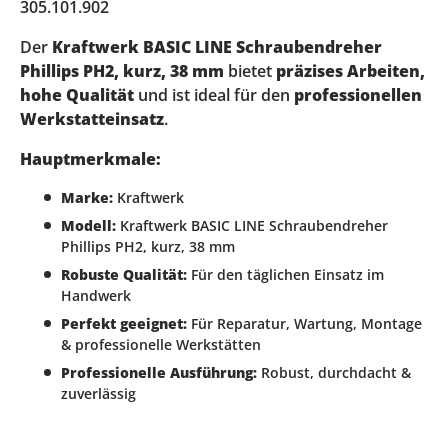
305.101.902
Der
Kraftwerk BASIC LINE Schraubendreher
Phillips PH2, kurz, 38 mm
bietet
präzises Arbeiten,
hohe Qualität
und ist ideal für den
professionellen
Werkstatteinsatz
.
Hauptmerkmale:
Marke:
Kraftwerk
Modell:
Kraftwerk BASIC LINE Schraubendreher
Phillips PH2, kurz, 38 mm
Robuste Qualität:
Für den täglichen Einsatz im
Handwerk
Perfekt geeignet:
Für Reparatur, Wartung, Montage
& professionelle Werkstätten
Professionelle Ausführung:
Robust, durchdacht &
zuverlässig