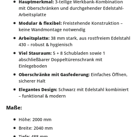
Hauptmerkmal:
3-teilige Werkbank-Kombination
mit Oberschränken und durchgehender Edelstahl-
Arbeitsplatte
Modular & flexibel:
Freistehende Konstruktion –
keine Wandmontage notwendig
Arbeitsplatte:
38 mm stark, aus rostfreiem Edelstahl
430 – robust & hygienisch
Viel Stauraum:
5 + 8 Schubladen sowie 1
abschließbarer Doppeltürenschrank mit
Einlegeboden
Oberschränke mit Gasfederung:
Einfaches Öffnen,
sicherer Halt
Elegantes Design:
Schwarz mit Edelstahl kombiniert
– funktional & modern
Maße:
Höhe: 2000 mm
Breite: 2040 mm
Tiefe: 488 mm