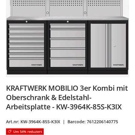
KRAFTWERK MOBILIO 3er Kombi mit
Oberschrank & Edelstahl-
Arbeitsplatte - KW-3964K-85S-K3IX
Art.nr:
KW-3964K-85S-K3IX
|
Barcode:
7612206140775
Um 54% reduziert