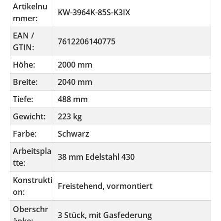
Artikelnu
KW-3964K-85S-K3IX
mmer:
EAN /
7612206140775
GTIN:
Höhe:
2000 mm
Breite:
2040 mm
Tiefe:
488 mm
Gewicht:
223 kg
Farbe:
Schwarz
Arbeitspla
38 mm Edelstahl 430
tte:
Konstrukti
Freistehend, vormontiert
on:
Oberschr
3 Stück, mit Gasfederung