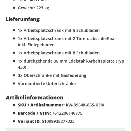
Gewicht: 223 kg
Lieferumfang:
1x Arbeitsplatzschrank mit 5 Schubladen
1x Arbeitsplatzschrank mit 2 Türen, abschließbar
inkl. Einlegeboden
1x Arbeitsplatzschrank mit 8 Schubladen
1x durchgehende 38 mm Edelstahl-Arbeitsplatte (Typ
430)
3x Oberschränke mit Gasfederung
Vormontierte Unterschränke
Artikelinformationen
SKU / Artikelnummer:
KW-3964K-85S-K3IX
Barcode / GTIN:
7612206140775
Variant ID:
51099935277323