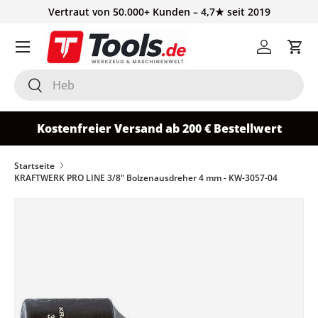
Vertraut von 50.000+ Kunden – 4,7★ seit 2019
Direkt zum Inhalt
Einloggen
Ein
Suchen
Suchen
Kostenfreier Versand ab 200 € Bestellwert
Startseite
KRAFTWERK PRO LINE 3/8" Bolzenausdreher 4 mm - KW-3057-04
Zu Produktinformationen springen