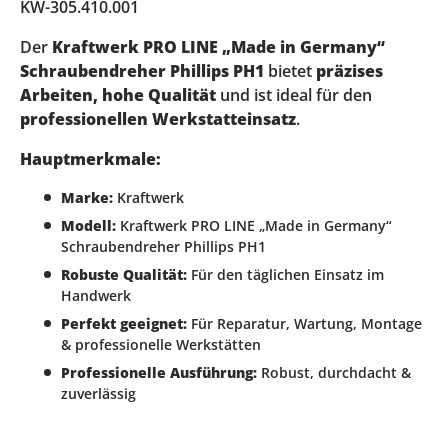
KW-305.410.001
Der
Kraftwerk PRO LINE „Made in Germany“
Schraubendreher Phillips PH1
bietet
präzises
Arbeiten, hohe Qualität
und ist ideal für den
professionellen Werkstatteinsatz
.
Hauptmerkmale:
Marke:
Kraftwerk
Modell:
Kraftwerk PRO LINE „Made in Germany“
Schraubendreher Phillips PH1
Robuste Qualität:
Für den täglichen Einsatz im
Handwerk
Perfekt geeignet:
Für Reparatur, Wartung, Montage
& professionelle Werkstätten
Professionelle Ausführung:
Robust, durchdacht &
zuverlässig