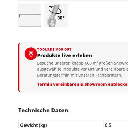
Bild 1 in Galerieansicht laden
Bild 2 in Galerieansicht laden
TOOLS.DE VOR ORT
Produkte live erleben
Besuche unseren knapp 600 m² großen Showro
ausgewählte Produkte vor Ort und vereinbare 
Beratungstermin mit unseren Fachberatern.
Termin vereinbaren & Showroom entdecke
Technische Daten
Gewicht (kg)
0 5