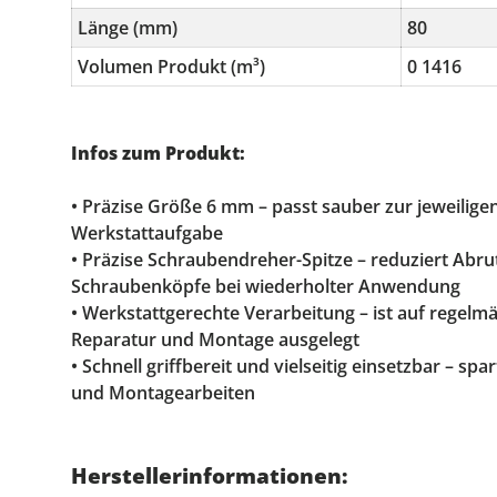
Länge (mm)
80
Volumen Produkt (m³)
0 1416
Infos zum Produkt:
• Präzise Größe 6 mm – passt sauber zur jeweilig
Werkstattaufgabe
• Präzise Schraubendreher-Spitze – reduziert Abr
Schraubenköpfe bei wiederholter Anwendung
• Werkstattgerechte Verarbeitung – ist auf regelm
Reparatur und Montage ausgelegt
• Schnell griffbereit und vielseitig einsetzbar – spa
und Montagearbeiten
Herstellerinformationen: