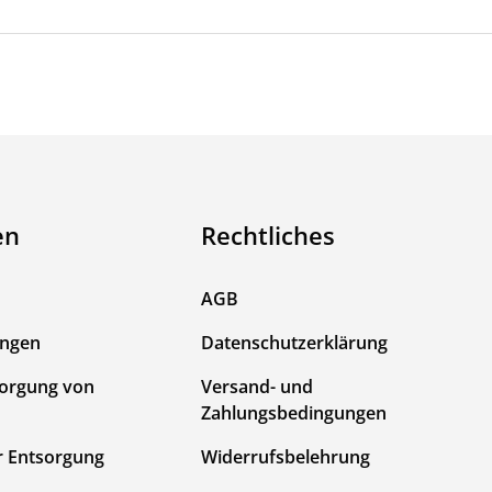
en
Rechtliches
AGB
ungen
Datenschutzerklärung
sorgung von
Versand- und
Zahlungsbedingungen
r Entsorgung
Widerrufsbelehrung