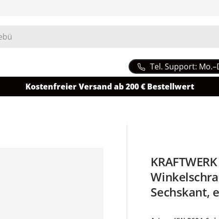
Tel. Support: Mo.–
Kostenfreier Versand ab 200 € Bestellwert
KRAFTWERK 
Winkelschra
Sechskant, e