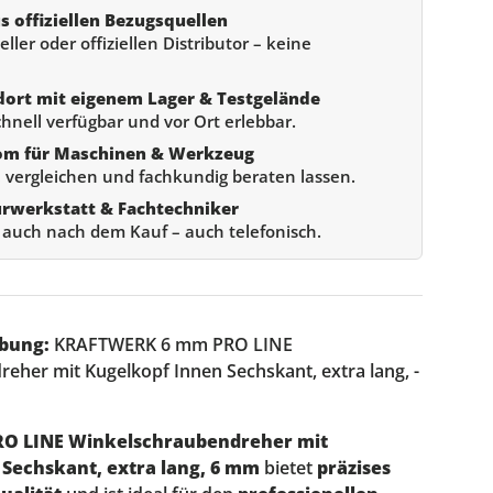
s offiziellen Bezugsquellen
ller oder offiziellen Distributor – keine
dort mit eigenem Lager & Testgelände
chnell verfügbar und vor Ort erlebbar.
om für Maschinen & Werkzeug
 vergleichen und fachkundig beraten lassen.
urwerkstatt & Fachtechniker
e auch nach dem Kauf – auch telefonisch.
bung:
KRAFTWERK 6 mm PRO LINE
eher mit Kugelkopf Innen Sechskant, extra lang, -
RO LINE Winkelschraubendreher mit
 Sechskant, extra lang, 6 mm
bietet
präzises