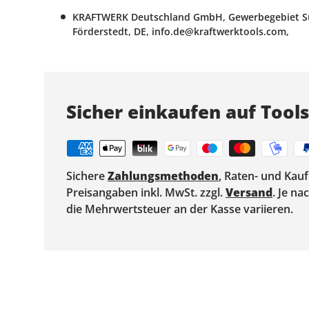
KRAFTWERK Deutschland GmbH, Gewerbegebiet Süd
Förderstedt, DE, info.de@kraftwerktools.com,
Sicher einkaufen auf Tool
Sichere
Zahlungsmethoden
, Raten- und Kau
Preisangaben inkl. MwSt. zzgl.
Versand
. Je n
die Mehrwertsteuer an der Kasse variieren.