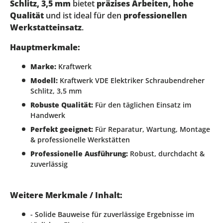
Schlitz, 3,5 mm
bietet
präzises Arbeiten, hohe
Qualität
und ist ideal für den
professionellen
Werkstatteinsatz
.
Hauptmerkmale:
Marke:
Kraftwerk
Modell:
Kraftwerk VDE Elektriker Schraubendreher
Schlitz, 3,5 mm
Robuste Qualität:
Für den täglichen Einsatz im
Handwerk
Perfekt geeignet:
Für Reparatur, Wartung, Montage
& professionelle Werkstätten
Professionelle Ausführung:
Robust, durchdacht &
zuverlässig
Weitere Merkmale / Inhalt:
- Solide Bauweise für zuverlässige Ergebnisse im