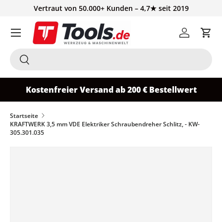
Vertraut von 50.000+ Kunden – 4,7★ seit 2019
Direkt zum Inhalt
Einloggen
Ein
Suchen
Suchen
Kostenfreier Versand ab 200 € Bestellwert
Startseite
KRAFTWERK 3,5 mm VDE Elektriker Schraubendreher Schlitz, - KW-
305.301.035
Zu Produktinformationen springen