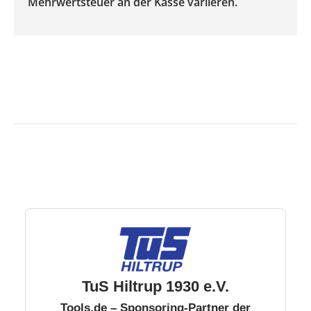
Mehrwertsteuer an der Kasse variieren.
TuS Hiltrup 1930 e.V.
Tools.de – Sponsoring-Partner der