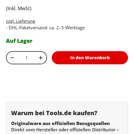
(Inkl. MwSt)
zzgl. Lieferung
- DHL-Paketversand: ca. 2–5 Werktage
Auf Lager
Anzahl
In den Warenkorb
Menge verringern
Menge erhöhen
Warum bei Tools.de kaufen?
Originalware aus offiziellen Bezugsquellen
Direkt vom Hersteller oder offiziellen Distributor –