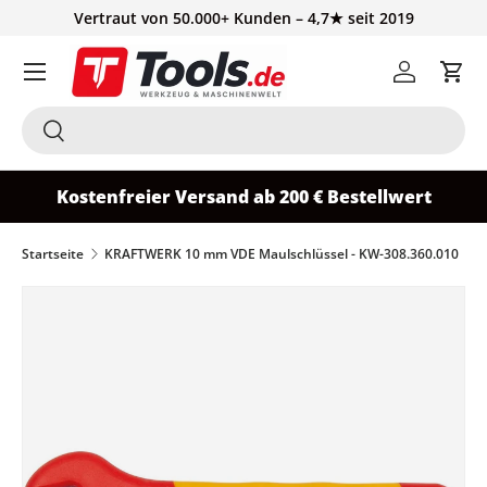
Vertraut von 50.000+ Kunden – 4,7★ seit 2019
Direkt zum Inhalt
Einloggen
Ein
Suchen
Suchen
Kostenfreier Versand ab 200 € Bestellwert
Startseite
KRAFTWERK 10 mm VDE Maulschlüssel - KW-308.360.010
Zu Produktinformationen springen