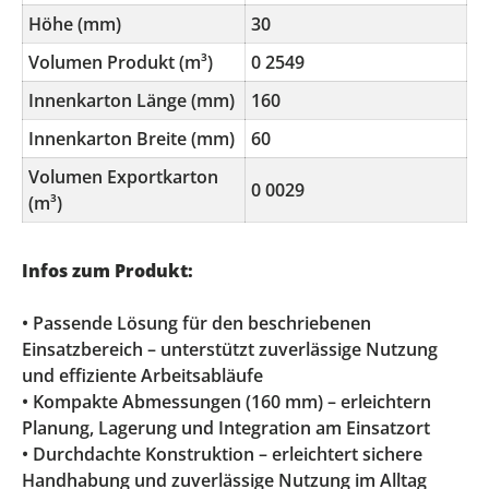
Höhe (mm)
30
Volumen Produkt (m³)
0 2549
Innenkarton Länge (mm)
160
Innenkarton Breite (mm)
60
Volumen Exportkarton
0 0029
(m³)
Infos zum Produkt:
• Passende Lösung für den beschriebenen
Einsatzbereich – unterstützt zuverlässige Nutzung
und effiziente Arbeitsabläufe
• Kompakte Abmessungen (160 mm) – erleichtern
Planung, Lagerung und Integration am Einsatzort
• Durchdachte Konstruktion – erleichtert sichere
Handhabung und zuverlässige Nutzung im Alltag