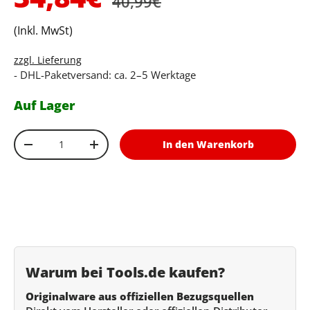
40,99€
(Inkl. MwSt)
zzgl. Lieferung
- DHL-Paketversand: ca. 2–5 Werktage
Auf Lager
Anzahl
In den Warenkorb
Menge verringern
Menge erhöhen
Warum bei Tools.de kaufen?
Originalware aus offiziellen Bezugsquellen