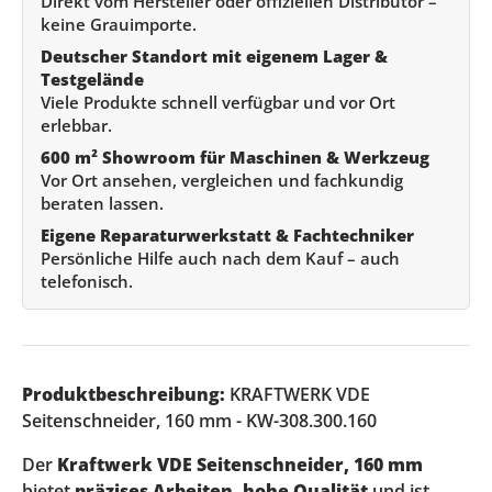
Direkt vom Hersteller oder offiziellen Distributor –
keine Grauimporte.
Deutscher Standort mit eigenem Lager &
Testgelände
Viele Produkte schnell verfügbar und vor Ort
erlebbar.
600 m² Showroom für Maschinen & Werkzeug
Vor Ort ansehen, vergleichen und fachkundig
beraten lassen.
Eigene Reparaturwerkstatt & Fachtechniker
Persönliche Hilfe auch nach dem Kauf – auch
telefonisch.
Produktbeschreibung:
KRAFTWERK VDE
Seitenschneider, 160 mm - KW-308.300.160
Der
Kraftwerk VDE Seitenschneider, 160 mm
bietet
präzises Arbeiten, hohe Qualität
und ist