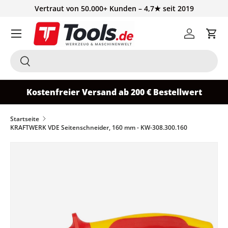
Vertraut von 50.000+ Kunden – 4,7★ seit 2019
Direkt zum Inhalt
Einloggen
Ein
Suchen
Suchen
Kostenfreier Versand ab 200 € Bestellwert
Startseite
KRAFTWERK VDE Seitenschneider, 160 mm - KW-308.300.160
Zu Produktinformationen springen