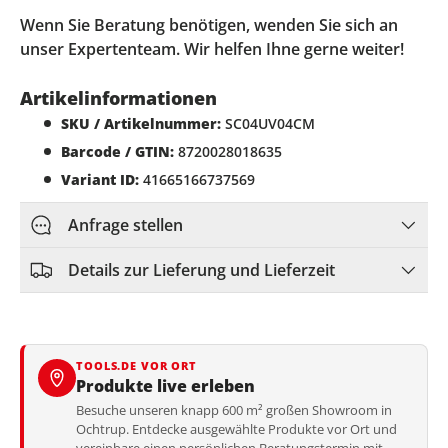
Wenn Sie Beratung benötigen, wenden Sie sich an
unser Expertenteam. Wir helfen Ihne gerne weiter!
Artikelinformationen
SKU / Artikelnummer:
SC04UV04CM
Barcode / GTIN:
8720028018635
Variant ID:
41665166737569
Anfrage stellen
Details zur Lieferung und Lieferzeit
TOOLS.DE VOR ORT
Produkte live erleben
Besuche unseren knapp 600 m² großen Showroom in
Ochtrup. Entdecke ausgewählte Produkte vor Ort und
vereinbare einen persönlichen Beratungstermin mit