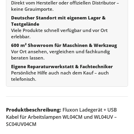
Direkt vom Hersteller oder offiziellen Distributor –
keine Grauimporte.
Deutscher Standort mit eigenem Lager &
Testgelände
Viele Produkte schnell verfügbar und vor Ort
erlebbar.
600 m² Showroom für Maschinen & Werkzeug
Vor Ort ansehen, vergleichen und fachkundig
beraten lassen.
Eigene Reparaturwerkstatt & Fachtechniker
Persönliche Hilfe auch nach dem Kauf – auch
telefonisch.
Produktbeschreibung:
Fluxon Ladegerät + USB
Kabel für Arbeitslampen WL04CM und WL04UV –
SC04UV04CM