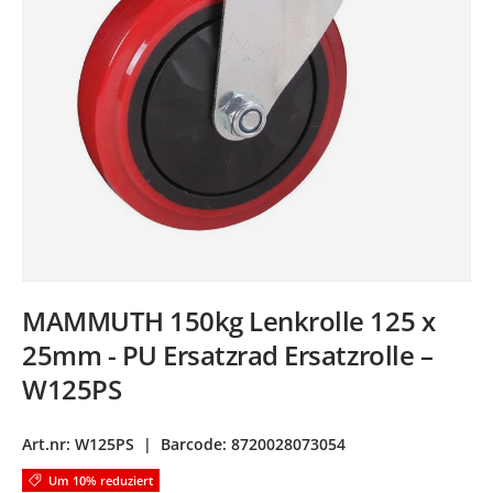
MAMMUTH 150kg Lenkrolle 125 x
25mm - PU Ersatzrad Ersatzrolle –
W125PS
Art.nr:
W125PS
|
Barcode:
8720028073054
Um 10% reduziert