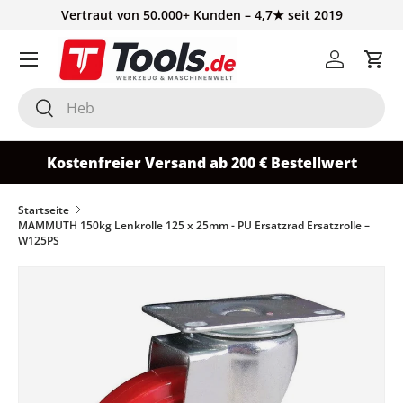
Vertraut von 50.000+ Kunden – 4,7★ seit 2019
Direkt zum Inhalt
Einloggen
Ein
Suchen
Suchen
Kostenfreier Versand ab 200 € Bestellwert
Startseite
MAMMUTH 150kg Lenkrolle 125 x 25mm - PU Ersatzrad Ersatzrolle –
W125PS
Zu Produktinformationen springen