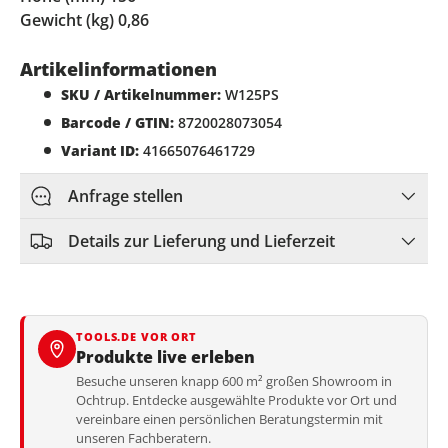
Gewicht (kg) 0,86
Artikelinformationen
SKU / Artikelnummer:
W125PS
Barcode / GTIN:
8720028073054
Variant ID:
41665076461729
Anfrage stellen
Details zur Lieferung und Lieferzeit
TOOLS.DE VOR ORT
Produkte live erleben
Besuche unseren knapp 600 m² großen Showroom in
Ochtrup. Entdecke ausgewählte Produkte vor Ort und
vereinbare einen persönlichen Beratungstermin mit
unseren Fachberatern.