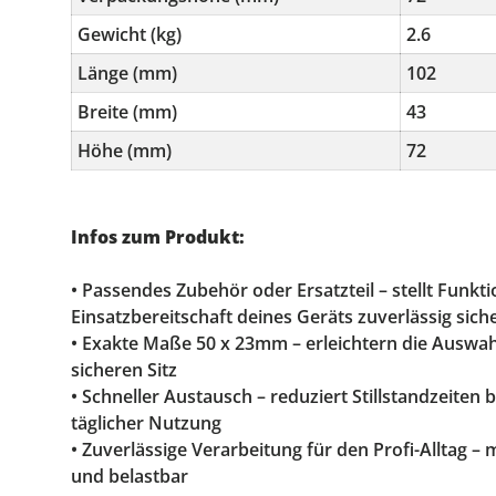
Gewicht (kg)
2.6
Länge (mm)
102
Breite (mm)
43
Höhe (mm)
72
Infos zum Produkt:
• Passendes Zubehör oder Ersatzteil – stellt Funkti
Einsatzbereitschaft deines Geräts zuverlässig sich
• Exakte Maße 50 x 23mm – erleichtern die Auswah
sicheren Sitz
• Schneller Austausch – reduziert Stillstandzeiten
täglicher Nutzung
• Zuverlässige Verarbeitung für den Profi-Alltag –
und belastbar