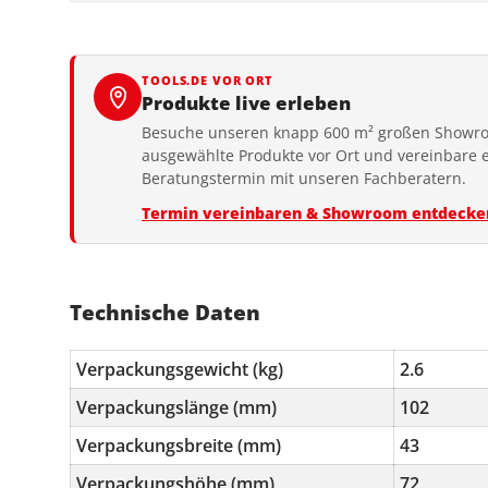
TOOLS.DE VOR ORT
Produkte live erleben
Besuche unseren knapp 600 m² großen Showro
ausgewählte Produkte vor Ort und vereinbare 
Beratungstermin mit unseren Fachberatern.
Termin vereinbaren & Showroom entdecke
Technische Daten
Verpackungsgewicht (kg)
2.6
Verpackungslänge (mm)
102
Verpackungsbreite (mm)
43
Verpackungshöhe (mm)
72