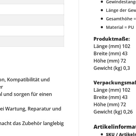
Gewindestang
Länge der Ge
Gesamthöhe 
Material = PU
Produktmaße:
Länge (mm) 102
Breite (mm) 43
Höhe (mm) 72
Gewicht (kg) 0,3
on, Kompatibilität und
Verpackungsma
er
Länge (mm) 102
l und sorgen für einen
Breite (mm) 43
Höhe (mm) 72
 bei Wartung, Reparatur und
Gewicht (kg) 0,26
 macht das Zubehör langlebig
Artikelinforma
SKU / Artike