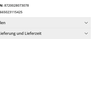
N:
8720028073078
665023115425
llen
Lieferung und Lieferzeit