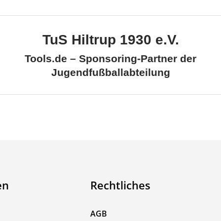
TuS Hiltrup 1930 e.V.
Tools.de – Sponsoring-Partner der
Jugendfußballabteilung
en
Rechtliches
AGB