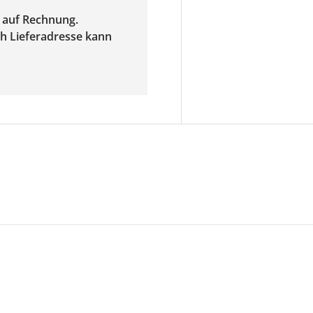
f auf Rechnung.
ach Lieferadresse kann