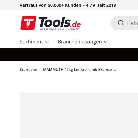
Vertraut von 50.000+ Kunden – 4,7★ seit 2019
Direkt zum Inhalt
Suchen
Suchen
Sortiment
Branchenlösungen
Startseite
MAMMUTH 45kg Lenkrolle mit Bremse 50 x 23mm - PU Gewindestange – W050PSPB
Zu Produktinformationen springen