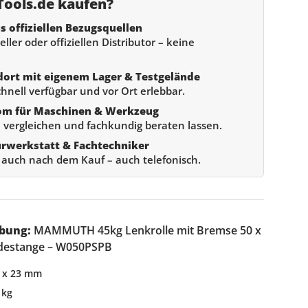
ools.de kaufen?
s offiziellen Bezugsquellen
ller oder offiziellen Distributor – keine
dort mit eigenem Lager & Testgelände
chnell verfügbar und vor Ort erlebbar.
om für Maschinen & Werkzeug
 vergleichen und fachkundig beraten lassen.
urwerkstatt & Fachtechniker
e auch nach dem Kauf – auch telefonisch.
bung:
MAMMUTH 45kg Lenkrolle mit Bremse 50 x
destange – W050PSPB
0 x 23 mm
 kg