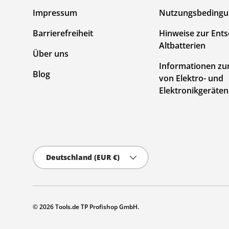
Impressum
Nutzungsbeding
Barrierefreiheit
Hinweise zur Ent
Altbatterien
Über uns
Informationen zu
Blog
von Elektro- und
Elektronikgeräten
Land/Region
Deutschland (EUR €)
© 2026
Tools.de TP Profishop GmbH
.