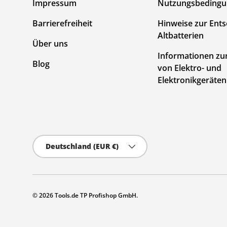
Impressum
Nutzungsbeding
Barrierefreiheit
Hinweise zur Ent
Altbatterien
Über uns
Informationen zu
Blog
von Elektro- und
Elektronikgeräten
Land/Region
Deutschland (EUR €)
© 2026
Tools.de TP Profishop GmbH
.