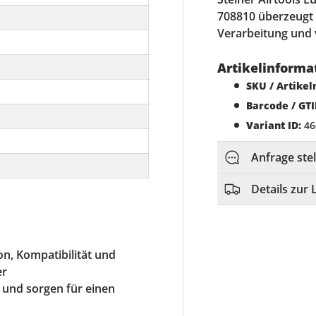
708810 überzeugt 
Verarbeitung und v
Artikelinforma
SKU / Artike
Barcode / GTI
Variant ID:
46
Anfrage ste
Details zur 
on, Kompatibilität und
er
 und sorgen für einen