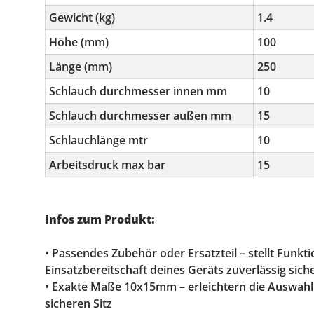
Gewicht (kg)
1.4
Höhe (mm)
100
Länge (mm)
250
Schlauch durchmesser innen mm
10
Schlauch durchmesser außen mm
15
Schlauchlänge mtr
10
Arbeitsdruck max bar
15
Infos zum Produkt:
• Passendes Zubehör oder Ersatzteil – stellt Funkti
Einsatzbereitschaft deines Geräts zuverlässig sich
• Exakte Maße 10x15mm – erleichtern die Auswahl
sicheren Sitz