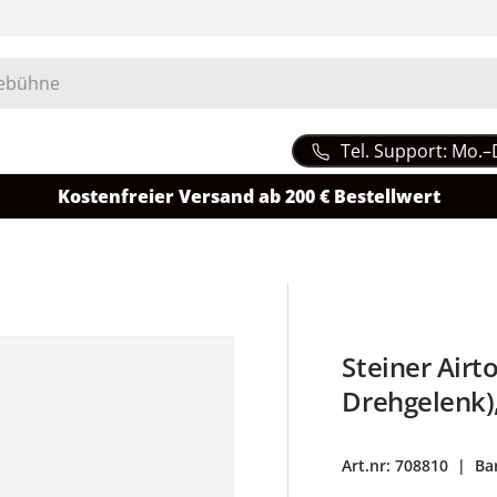
Tel. Support: Mo.–
Kostenfreier Versand ab 200 € Bestellwert
Steiner Airt
Drehgelenk)
Art.nr:
708810
|
Ba