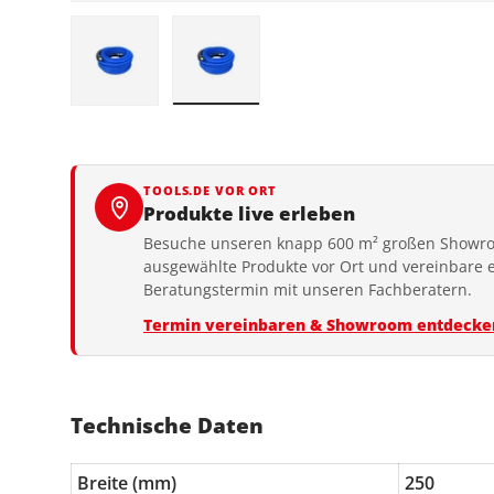
Bild 1 in Galerieansicht laden
Bild 2 in Galerieansicht laden
TOOLS.DE VOR ORT
Produkte live erleben
Besuche unseren knapp 600 m² großen Showro
ausgewählte Produkte vor Ort und vereinbare 
Beratungstermin mit unseren Fachberatern.
Termin vereinbaren & Showroom entdecke
Technische Daten
Breite (mm)
250