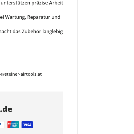
 unterstützen präzise Arbeit
 bei Wartung, Reparatur und
 macht das Zubehör langlebig
@steiner-airtools.at
s.de