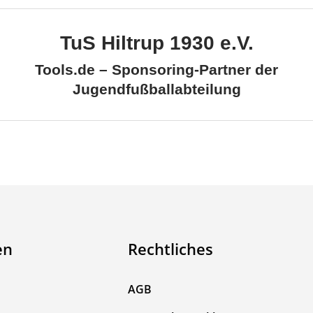
TuS Hiltrup 1930 e.V.
Tools.de – Sponsoring-Partner der
Jugendfußballabteilung
en
Rechtliches
AGB