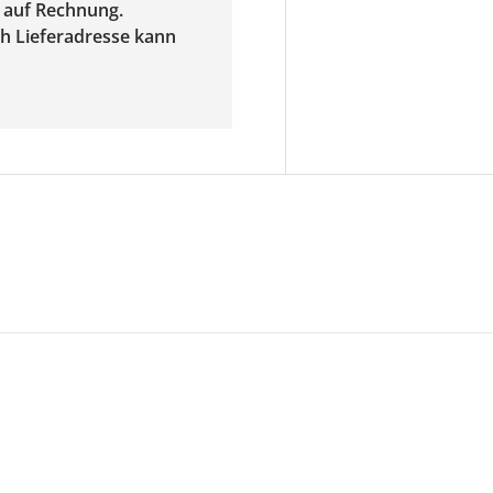
f auf Rechnung.
ach Lieferadresse kann