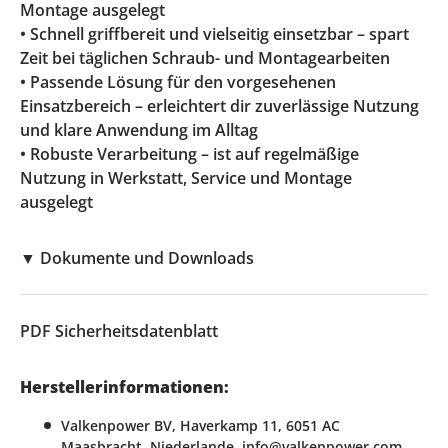
Montage ausgelegt
• Schnell griffbereit und vielseitig einsetzbar – spart
Zeit bei täglichen Schraub- und Montagearbeiten
• Passende Lösung für den vorgesehenen
Einsatzbereich – erleichtert dir zuverlässige Nutzung
und klare Anwendung im Alltag
• Robuste Verarbeitung – ist auf regelmäßige
Nutzung in Werkstatt, Service und Montage
ausgelegt
▼
Dokumente und Downloads
PDF
Sicherheitsdatenblatt
Herstellerinformationen:
Valkenpower BV, Haverkamp 11, 6051 AC
Maasbracht, Niederlande, info@valkenpower.com ,