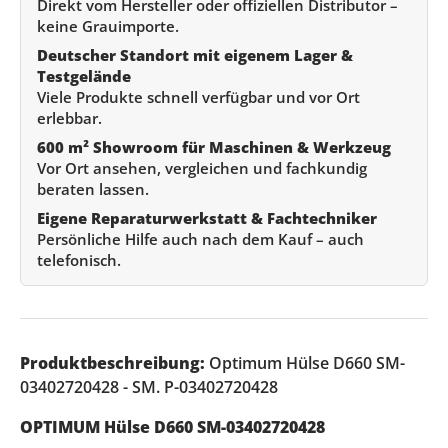
Direkt vom Hersteller oder offiziellen Distributor –
keine Grauimporte.
Deutscher Standort mit eigenem Lager &
Testgelände
Viele Produkte schnell verfügbar und vor Ort
erlebbar.
600 m² Showroom für Maschinen & Werkzeug
Vor Ort ansehen, vergleichen und fachkundig
beraten lassen.
Eigene Reparaturwerkstatt & Fachtechniker
Persönliche Hilfe auch nach dem Kauf – auch
telefonisch.
Produktbeschreibung:
Optimum Hülse D660 SM-
03402720428 - SM. P-03402720428
OPTIMUM Hülse D660 SM-03402720428