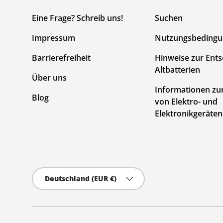
Eine Frage? Schreib uns!
Suchen
Impressum
Nutzungsbeding
Barrierefreiheit
Hinweise zur Ent
Altbatterien
Über uns
Informationen zu
Blog
von Elektro- und
Elektronikgeräten
Land/Region
Deutschland (EUR €)