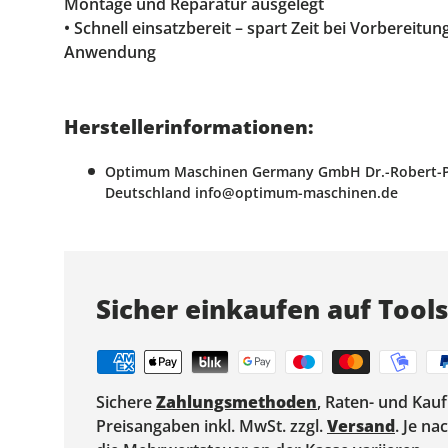
Montage und Reparatur ausgelegt
• Schnell einsatzbereit – spart Zeit bei Vorbereitu
Anwendung
Herstellerinformationen:
Optimum Maschinen Germany GmbH Dr.-Robert-Pfle
Deutschland info@optimum-maschinen.de
Sicher einkaufen auf Tool
Sichere
Zahlungsmethoden
, Raten- und Kau
Preisangaben inkl. MwSt. zzgl.
Versand
. Je n