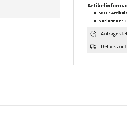
Artikelinforma
SKU / Artike
Variant ID:
51
Anfrage ste
Details zur 