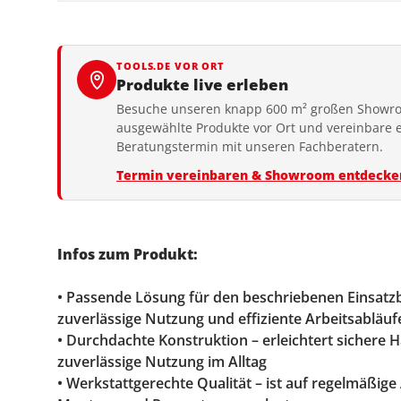
TOOLS.DE VOR ORT
Produkte live erleben
Besuche unseren knapp 600 m² großen Showro
ausgewählte Produkte vor Ort und vereinbare 
Beratungstermin mit unseren Fachberatern.
Termin vereinbaren & Showroom entdecke
Infos zum Produkt:
• Passende Lösung für den beschriebenen Einsatzb
zuverlässige Nutzung und effiziente Arbeitsabläuf
• Durchdachte Konstruktion – erleichtert sichere
zuverlässige Nutzung im Alltag
• Werkstattgerechte Qualität – ist auf regelmäßig