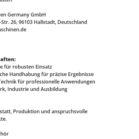
nen Germany GmbH
-Str. 26, 96103 Hallstadt, Deutschland
schinen.de
aften:
e für robusten Einsatz
iche Handhabung für präzise Ergebnisse
 Technik für professionelle Anwendungen
erk, Industrie und Ausbildung
statt, Produktion und anspruchsvolle
te.
hör