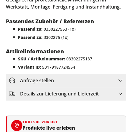
Werkstatt, Montage, Fertigung und Instandhaltung.
Passendes Zubehör / Referenzen
Passend zu:
0330227553 (1x)
Passend zu:
3302275 (1x)
Artikelinformationen
SKU / Artikelnummer:
03302275137
Variant ID:
53179187724554
Anfrage stellen
Details zur Lieferung und Lieferzeit
TOOLS.DE VOR ORT
Produkte live erleben