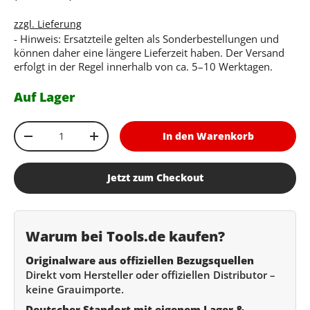
zzgl. Lieferung
- Hinweis: Ersatzteile gelten als Sonderbestellungen und
können daher eine längere Lieferzeit haben. Der Versand
erfolgt in der Regel innerhalb von ca. 5–10 Werktagen.
Auf Lager
Anzahl
In den Warenkorb
Menge verringern
Menge erhöhen
Jetzt zum Checkout
Warum bei Tools.de kaufen?
Originalware aus offiziellen Bezugsquellen
Direkt vom Hersteller oder offiziellen Distributor –
keine Grauimporte.
Deutscher Standort mit eigenem Lager &