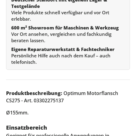
Testgelände
Viele Produkte schnell verfügbar und vor Ort
erlebbar.
600 m² Showroom für Maschinen & Werkzeug
Vor Ort ansehen, vergleichen und fachkundig
beraten lassen.
Eigene Reparaturwerkstatt & Fachtechniker
Persönliche Hilfe auch nach dem Kauf – auch
telefonisch.
Produktbeschreibung:
Optimum Motorflansch
CS275 - Art. 03302275137
Ø155mm.
Einsatzbereich
Geeignet für professionelle Anwendungen in