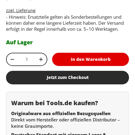
zzgl. Lieferung
- Hinweis: Ersatzteile gelten als Sonderbestellungen und
können daher eine längere Lieferzeit haben. Der Versand
erfolgt in der Regel innerhalb von ca. 5–10 Werktagen.
Auf Lager
Anzahl
In den Warenkorb
Menge verringern
Menge erhöhen
Jetzt zum Checkout
Warum bei Tools.de kaufen?
Originalware aus offiziellen Bezugsquellen
Direkt vom Hersteller oder offiziellen Distributor –
keine Grauimporte.
Deutscher Standort mit eigenem Lager &